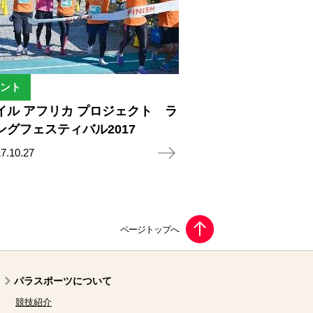
ント
イル アフリカ プロジェクト ラ
ングフェスティバル2017
7.10.27
パラスポーツについて
競技紹介