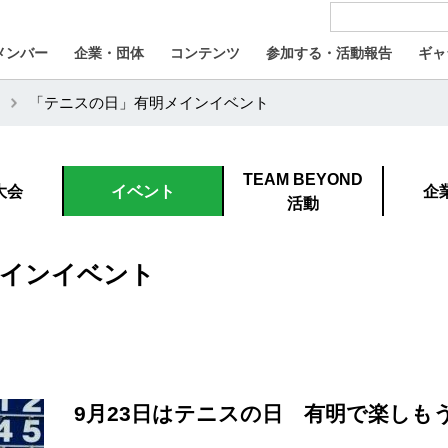
メンバー
企業・団体
コンテンツ
参加する・活動報告
ギャ
「テニスの日」有明メインイベント
TEAM BEYOND
大会
イベント
企
活動
メインイベント
9月23日はテニスの日 有明で楽しも