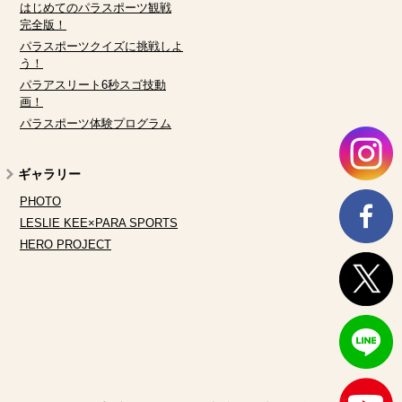
はじめてのパラスポーツ観戦
完全版！
パラスポーツクイズに挑戦しよ
う！
パラアスリート6秒スゴ技動
画！
パラスポーツ体験プログラム
ギャラリー
PHOTO
LESLIE KEE×PARA SPORTS
HERO PROJECT