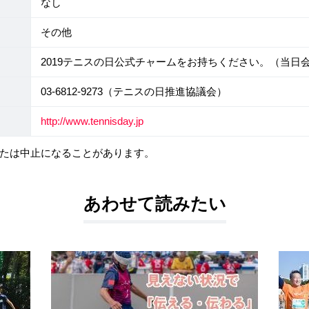
なし
その他
2019テニスの日公式チャームをお持ちください。（当日会
03-6812-9273（テニスの日推進協議会）
http://www.tennisday.jp
たは中止になることがあります。
あわせて読みたい