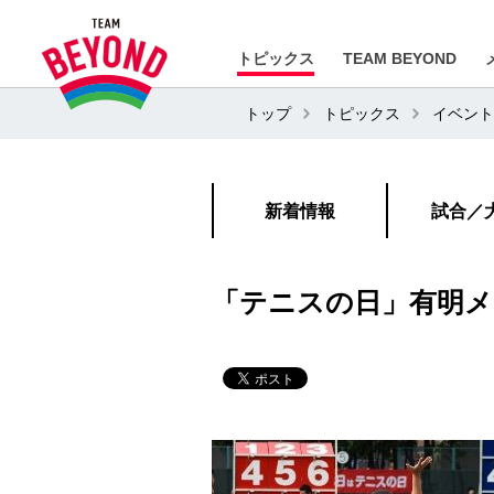
トピックス
TEAM BEYOND
トップ
トピックス
イベント
新着情報
試合／
「テニスの日」有明