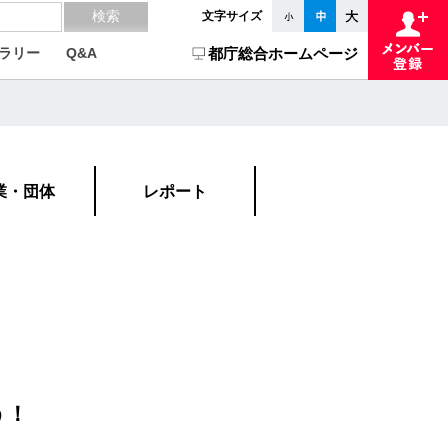
文字サイズ
ラリー
Q&A
都庁総合ホームページ
業・団体
レポート
う！