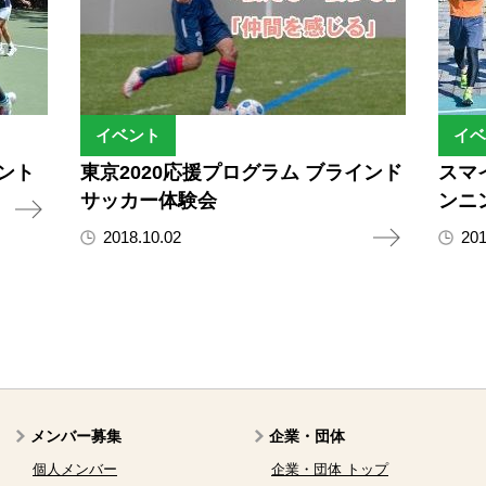
イベント
イベ
ント
東京2020応援プログラム ブラインド
スマ
サッカー体験会
ンニ
2018.10.02
201
メンバー募集
企業・団体
個人メンバー
企業・団体 トップ