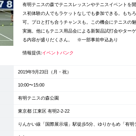
有明テニスの森でテニスレッスンやテニスイベントを
ス初体験の人でもラケットなしでも参加できる。もち
可。プロと打ち合うチャンスも。この機会にテニスの
実施。他にもテニス用品会による新製品試打会やター
る内容が盛りだくさん。 ※一部事前申込あり
情報提供:
イベントバンク
2019年9月23日（月・祝）
10:00〜15:00
有明テニスの森公園
東京都 江東区 有明2-2-22
りんかい線「国際展示場」駅徒歩5分、ゆりかもめ「有明