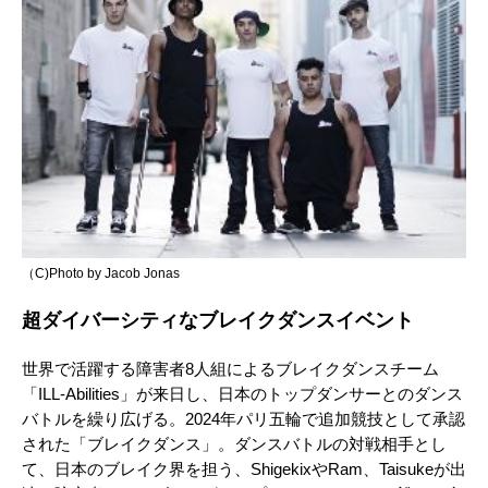
（C)Photo by Jacob Jonas
超ダイバーシティなブレイクダンスイベント
世界で活躍する障害者8人組によるブレイクダンスチーム
「ILL-Abilities」が来日し、日本のトップダンサーとのダンス
バトルを繰り広げる。2024年パリ五輪で追加競技として承認
された「ブレイクダンス」。ダンスバトルの対戦相手とし
て、日本のブレイク界を担う、ShigekixやRam、Taisukeが出