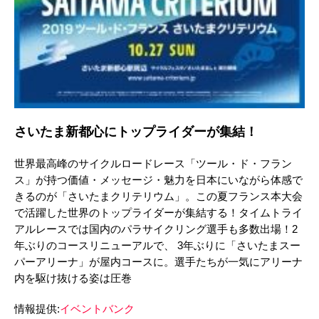
さいたま新都心にトップライダーが集結！
世界最高峰のサイクルロードレース「ツール・ド・フラン
ス」が持つ価値・メッセージ・魅力を日本にいながら体感で
きるのが「さいたまクリテリウム」。この夏フランス本大会
で活躍した世界のトップライダーが集結する！タイムトライ
アルレースでは国内のパラサイクリング選手も多数出場！2
年ぶりのコースリニューアルで、 3年ぶりに「さいたまスー
パーアリーナ」が屋内コースに。選手たちが一気にアリーナ
内を駆け抜ける姿は圧巻
情報提供:
イベントバンク