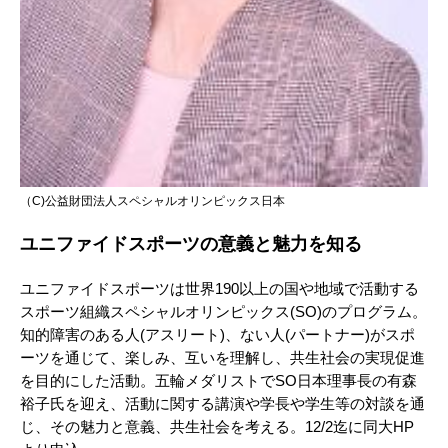
（C)公益財団法人スペシャルオリンピックス日本
ユニファイドスポーツの意義と魅力を知る
ユニファイドスポーツは世界190以上の国や地域で活動する
スポーツ組織スペシャルオリンピックス(SO)のプログラム。
知的障害のある人(アスリート)、ない人(パートナー)がスポ
ーツを通じて、楽しみ、互いを理解し、共生社会の実現促進
を目的にした活動。五輪メダリストでSO日本理事長の有森
裕子氏を迎え、活動に関する講演や学長や学生等の対談を通
じ、その魅力と意義、共生社会を考える。12/2迄に同大HP