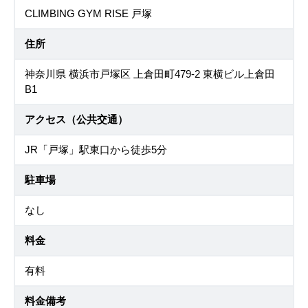
CLIMBING GYM RISE 戸塚
住所
神奈川県 横浜市戸塚区 上倉田町479-2 東横ビル上倉田
B1
アクセス（公共交通）
JR「戸塚」駅東口から徒歩5分
駐車場
なし
料金
有料
料金備考