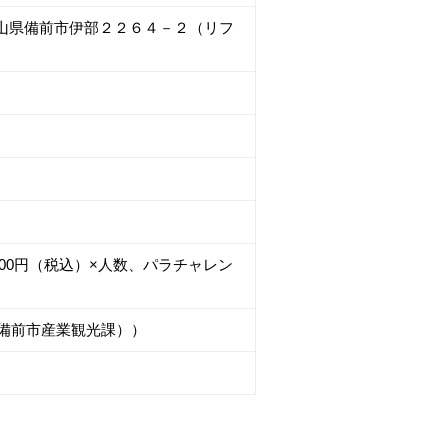
岡山県備前市伊部２２６４－２（リフ
200円（税込）×人数、パラチャレン
委員会（備前市産業観光課））