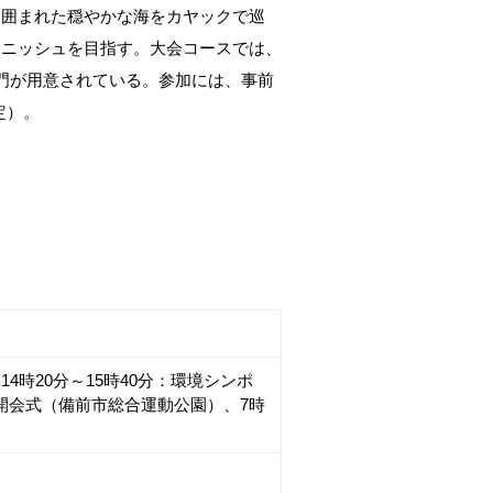
に囲まれた穏やかな海をカヤックで巡
ィニッシュを目指す。大会コースでは、
門が用意されている。参加には、事前
定）。
14時20分～15時40分：環境シンポ
：開会式（備前市総合運動公園）、7時