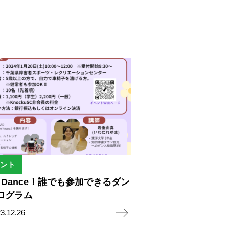
ント
’s Dance！誰でも参加できるダン
ログラム
3.12.26