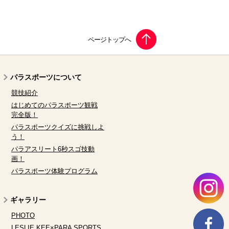
パラスポーツについて
競技紹介
はじめてのパラスポーツ観戦
完全版！
パラスポーツクイズに挑戦しよ
う！
パラアスリート6秒スゴ技動
画！
パラスポーツ体験プログラム
ギャラリー
PHOTO
LESLIE KEE×PARA SPORTS