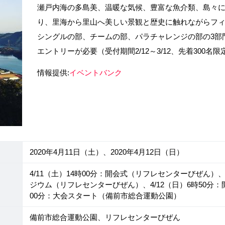
瀬戸内海の多島美、温暖な気候、豊富な魚介類、島々
り、里海から里山へ美しい景観と歴史に触れながらフ
シングルの部、チームの部、パラチャレンジの部の3部
エントリーが必要（受付期間2/12～3/12、先着300名限
情報提供:
イベントバンク
2020年4月11日（土）、2020年4月12日（日）
4/11（土）14時00分：開会式（リフレセンターびぜん）、
ジウム（リフレセンターびぜん）、4/12（日）6時50分
00分：大会スタート（備前市総合運動公園）
備前市総合運動公園、リフレセンターびぜん