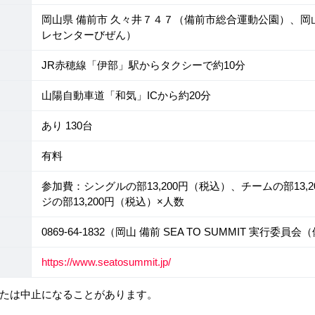
岡山県 備前市 久々井７４７（備前市総合運動公園）、
レセンターびぜん）
JR赤穂線「伊部」駅からタクシーで約10分
山陽自動車道「和気」ICから約20分
あり 130台
有料
参加費：シングルの部13,200円（税込）、チームの部13,
ジの部13,200円（税込）×人数
0869-64-1832（岡山 備前 SEA TO SUMMIT 実行
https://www.seatosummit.jp/
たは中止になることがあります。