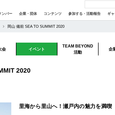
メンバー
企業・団体
コンテンツ
参加する・活動報告
ギャ
岡山 備前 SEA TO SUMMIT 2020
TEAM BEYOND
大会
イベント
企
活動
MIT 2020
里海から里山へ！瀬戸内の魅力を満喫