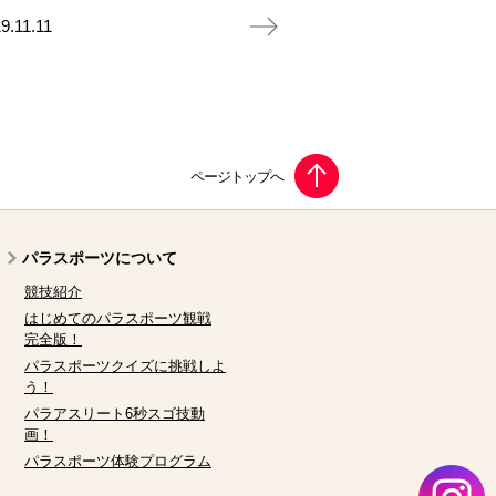
9.11.11
パラスポーツについて
競技紹介
はじめてのパラスポーツ観戦
完全版！
パラスポーツクイズに挑戦しよ
う！
パラアスリート6秒スゴ技動
画！
パラスポーツ体験プログラム