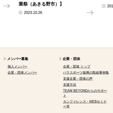
業祭（あきる野市）】
201
2023.10.26
メンバー募集
企業・団体
個人メンバー
企業・団体 トップ
企業・団体メンバー
パラスポーツ振興の取組事例集
支援企業・団体の声
支援方法
TEAM BEYONDからのサポー
ト
カンファレンス・WEBセミナ
ー等