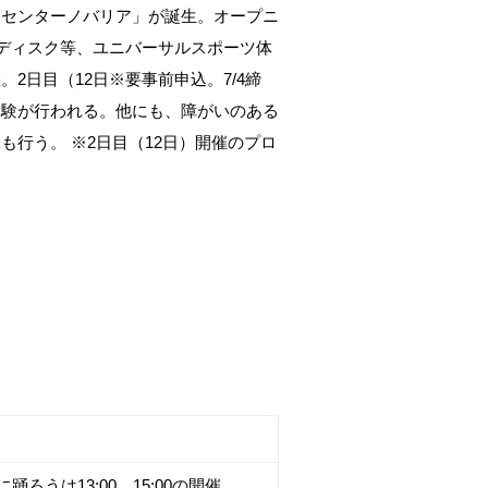
ツセンターノバリア」が誕生。オープニ
グディスク等、ユニバーサルスポーツ体
2日目（12日※要事前申込。7/4締
体験が行われる。他にも、障がいのある
行う。 ※2日目（12日）開催のプロ
に踊ろうは13:00、15:00の開催。