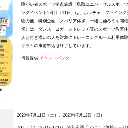
障がい者スポーツ拠点施設「鳥取ユニバーサルスポー
ングイベント1日目（11日）は、ボッチャ、フライン
験の他、特別企画「ノバリア体操」一緒に踊ろうを開催。
切）は、ダンス、ヨガ、ストレッチ等のスポーツ教室
人と付き添いの人を対象にトレーニングルーム利用体験も
グラムの事前申込は終了しています。
情報提供:
イベントバンク
2020年7月11日（土）、2020年7月12日（日）
7/11（土）13:00～17:00。特別企画「ノバリア体操」一緒