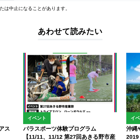
たは中止になることがあります。
あわせて読みたい
イベント
イベ
アス
パラスポーツ体験プログラム
沖縄や
【11/11、11/12 第27回あきる野市産
2019