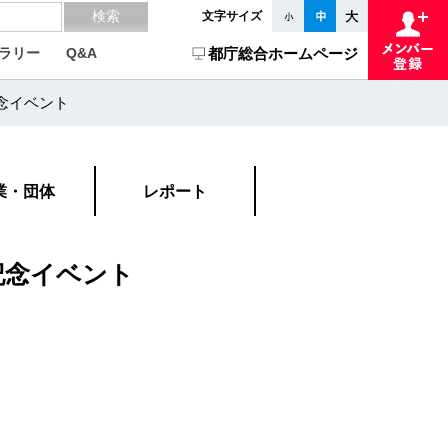
文字サイズ
ラリー
Q&A
都庁総合ホームページ
念イベント
業・団体
レポート
記念イベント