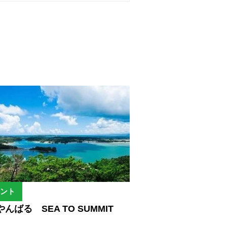
ント
んばる SEA TO SUMMIT