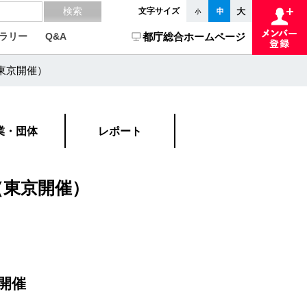
文字サイズ
ラリー
Q&A
都庁総合ホームページ
（東京開催）
業・団体
レポート
ー（東京開催）
開催