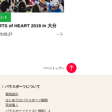
ント
TS of HEART 2019 in 大分
9.05.27
パラスポーツについて
競技紹介
はじめてのパラスポーツ観戦
完全版！
パラスポーツクイズに挑戦しよ