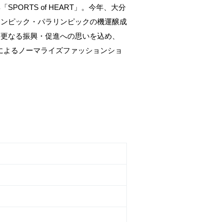
ORTS of HEART」。今年、大分
リンピック・パラリンピックの機運醸成
の更なる振興・促進への思いを込め、
oによるノーマライズファッションショ
。