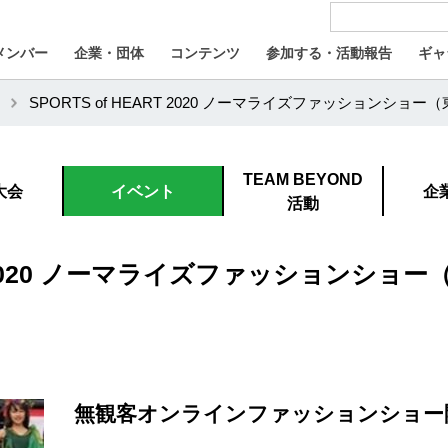
メンバー
企業・団体
コンテンツ
参加する・活動報告
ギャ
SPORTS of HEART 2020 ノーマライズファッションショー
TEAM BEYOND
大会
イベント
企
活動
ART 2020 ノーマライズファッションショ
無観客オンラインファッションショー