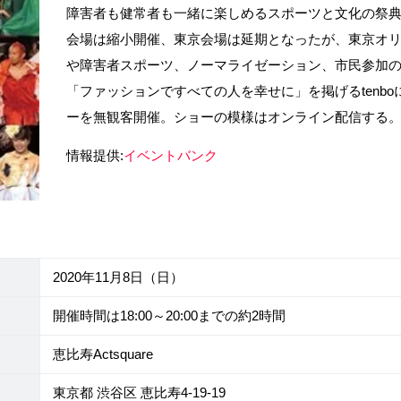
障害者も健常者も一緒に楽しめるスポーツと文化の祭典「SP
会場は縮小開催、東京会場は延期となったが、東京オ
や障害者スポーツ、ノーマライゼーション、市民参加
「ファッションですべての人を幸せに」を掲げるtenb
ーを無観客開催。ショーの模様はオンライン配信する
情報提供:
イベントバンク
2020年11月8日（日）
開催時間は18:00～20:00までの約2時間
恵比寿Actsquare
東京都 渋谷区 恵比寿4-19-19