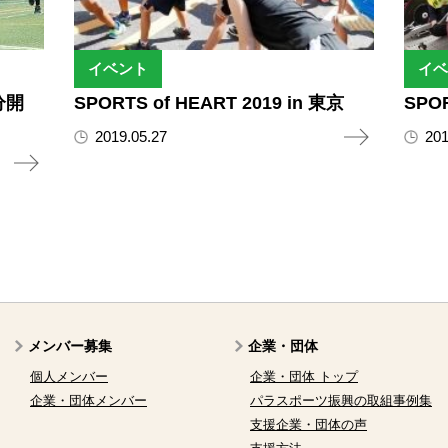
イベント
イベ
大分開
SPORTS of HEART 2019 in 東京
SPOR
2019.05.27
201
メンバー募集
企業・団体
個人メンバー
企業・団体 トップ
企業・団体メンバー
パラスポーツ振興の取組事例集
支援企業・団体の声