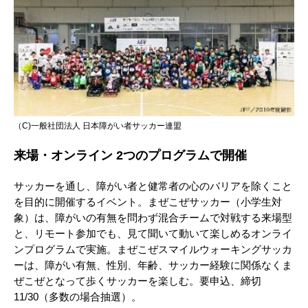
（C)一般社団法人 日本障がい者サッカー連盟
来場・オンライン 2つのプログラムで開催
サッカーを通し、障がい者と健常者の心のバリアを除くこと
を目的に開催するイベント。まぜこぜサッカー（小学生対
象）は、障がいの有無を問わず混合チームで対戦する来場型
と、リモート参加でも、見て聞いて動いて楽しめるオンライ
ンプログラムで実施。まぜこぜスマイルウォーキングサッカ
ーは、障がい有無、性別、年齢、サッカー経験に関係なくま
ぜこぜとなって歩くサッカーを楽しむ。要申込、締切
11/30（多数の場合抽選）。