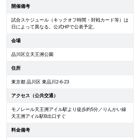
開催備考
試合スケジュール（キックオフ時間・対戦カード等）は
日によって異なる。公式HPで公表予定。
会場
品川区立天王洲公園
住所
東京都 品川区 東品川2-6-23
アクセス（公共交通）
モノレール天王洲アイル駅より徒歩約5分／りんかい線
天王洲アイル駅B出口すぐ
料金備考