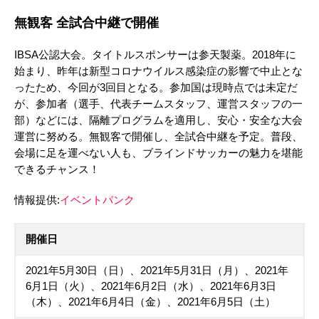
無観客 全試合中継で開催
IBSA公認大会。タイトルスポンサーは参天製薬。2018年に
始まり、昨年は新型コロナウイルス感染症の影響で中止とな
ったため、今回が3回目となる。参加国は現時点では未定だ
が、参加者（選手、代表チームスタッフ、運営スタッフの一
部）などには、隔離プログラムを適用し、安心・安全な大会
運営に努める。無観客で開催し、全試合中継を予定。普段、
会場に足を運べない人も、ブラインドサッカーの魅力を堪能
できるチャンス！
情報提供:
イベントバンク
開催日
2021年5月30日（日）、2021年5月31日（月）、2021年
6月1日（火）、2021年6月2日（水）、2021年6月3日
（木）、2021年6月4日（金）、2021年6月5日（土）