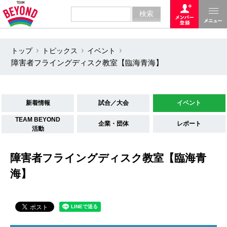
トップ
トピックス
イベント
障害者フライングディスク教室【臨海青海】
新着情報
試合／大会
イベント
TEAM BEYOND
企業・団体
レポート
活動
障害者フライングディスク教室【臨海青
海】