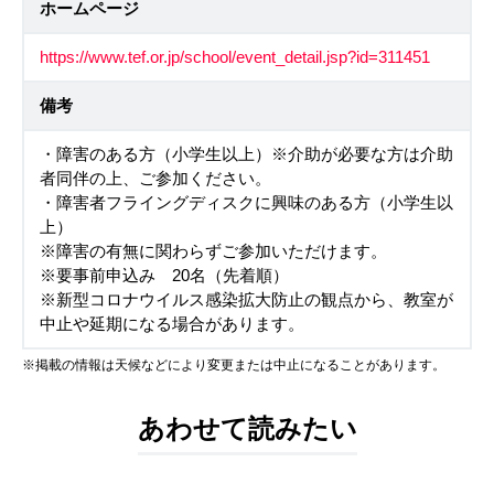
ホームページ
https://www.tef.or.jp/school/event_detail.jsp?id=311451
備考
・障害のある方（小学生以上）※介助が必要な方は介助
者同伴の上、ご参加ください。
・障害者フライングディスクに興味のある方（小学生以
上）
※障害の有無に関わらずご参加いただけます。
※要事前申込み 20名（先着順）
※新型コロナウイルス感染拡大防止の観点から、教室が
中止や延期になる場合があります。
※掲載の情報は天候などにより変更または中止になることがあります。
あわせて読みたい