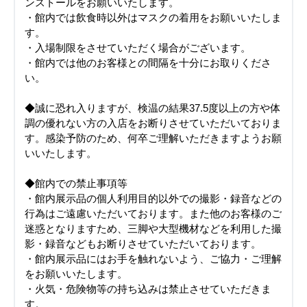
ンストールをお願いいたします。
・館内では飲食時以外はマスクの着用をお願いいたしま
す。
・入場制限をさせていただく場合がございます。
・館内では他のお客様との間隔を十分にお取りくださ
い。
◆誠に恐れ入りますが、検温の結果37.5度以上の方や体
調の優れない方の入店をお断りさせていただいておりま
す。感染予防のため、何卒ご理解いただきますようお願
いいたします。
◆館内での禁止事項等
・館内展示品の個人利用目的以外での撮影・録音などの
行為はご遠慮いただいております。また他のお客様のご
迷惑となりますため、三脚や大型機材などを利用した撮
影・録音などもお断りさせていただいております。
・館内展示品にはお手を触れないよう、ご協力・ご理解
をお願いいたします。
・火気・危険物等の持ち込みは禁止させていただきま
す。