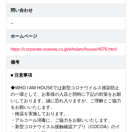
問い合わせ
--
ホームページ
https://corporate.wowow.co.jp/whoiam/house/4076.html
備考
■ 注意事項
◆WHO I AM HOUSEでは新型コロナウイルス感染防止
の一環として、お客様の入店と同時に下記の対策をお願
いしております。誠に恐れ入りますが、ご理解とご協力
をお願いいたします。
・検温を実施しております。
・アルコール消毒に、ご協力をお願いいたします。
・新型コロナウイスル接触確認アプリ（COCOA）のイ