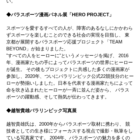
い。
◆パラスポーツ漫画パネル展「HERO PROJECT」
スポーツを愛するすべての人が、障害のあるなしにかかわら
ずスポーツを楽しむことのできる社会の実現を目指し、 東
京都が展開するパラスポーツ応援プロジェクト「TEAM
BEYOND」が始まりました。
"すべての人をヒーローに"というメッセージを掲げ、 2016
年、漫画家たちの手によってパラスポーツの世界にヒーロー
が誕生。 その後もプロジェクトに共感した多くの漫画家が
参加し、2020年、ついにパラリンピック公式22競技分のヒー
ローが勢揃いしました。日本を代表する漫画家たちによって
命を吹き込まれたヒーローが一斉に並んだ姿から、 パラス
ポーツの躍動感、そして熱気が伝わってきます。
◆越智貴雄パラリンピック写真展
越智貴雄氏は、2000年からパラスポーツ取材に携わり、 競
技者としての生き様にフォーカスする視点で撮影・執筆をし
ている写真家です。 2004年、パラスポーツの魅力を多くの