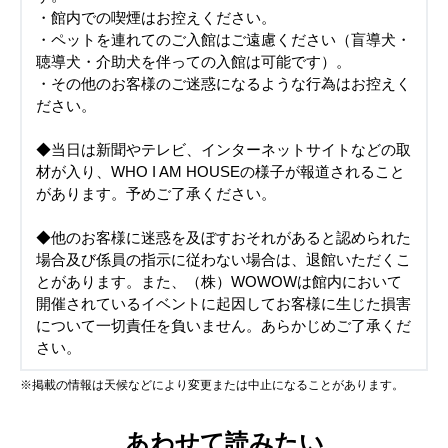
・館内での喫煙はお控えください。
・ペットを連れてのご入館はご遠慮ください（盲導犬・
聴導犬・介助犬を伴っての入館は可能です）。
・その他のお客様のご迷惑になるような行為はお控えく
ださい。
◆当日は新聞やテレビ、インターネットサイトなどの取
材が入り、WHO I AM HOUSEの様子が報道されること
があります。予めご了承ください。
◆他のお客様に迷惑を及ぼすおそれがあると認められた
場合及び係員の指示に従わない場合は、退館いただくこ
とがあります。また、（株）WOWOWは館内において
開催されているイベントに起因してお客様に生じた損害
について一切責任を負いません。あらかじめご了承くだ
さい。
※掲載の情報は天候などにより変更または中止になることがあります。
あわせて読みたい