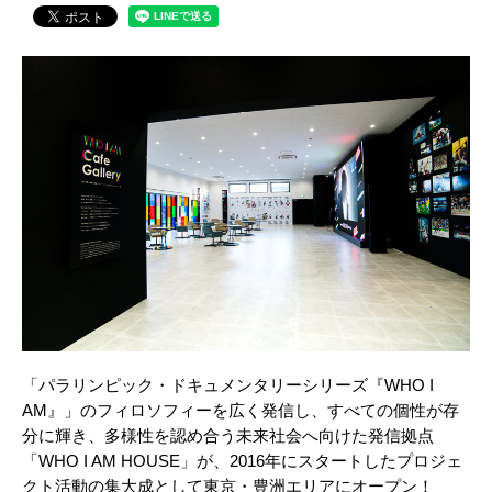
「パラリンピック・ドキュメンタリーシリーズ『WHO I
AM』」のフィロソフィーを広く発信し、すべての個性が存
分に輝き、多様性を認め合う未来社会へ向けた発信拠点
「WHO I AM HOUSE」が、2016年にスタートしたプロジェ
クト活動の集大成として東京・豊洲エリアにオープン！