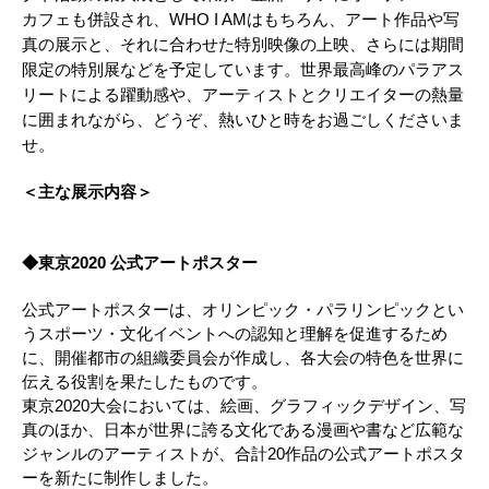
カフェも併設され、WHO I AMはもちろん、アート作品や写
真の展示と、それに合わせた特別映像の上映、さらには期間
限定の特別展などを予定しています。世界最高峰のパラアス
リートによる躍動感や、アーティストとクリエイターの熱量
に囲まれながら、どうぞ、熱いひと時をお過ごしくださいま
せ。
＜主な展示内容＞
◆東京2020 公式アートポスター
公式アートポスターは、オリンピック・パラリンピックとい
うスポーツ・文化イベントへの認知と理解を促進するため
に、開催都市の組織委員会が作成し、各大会の特色を世界に
伝える役割を果たしたものです。
東京2020大会においては、絵画、グラフィックデザイン、写
真のほか、日本が世界に誇る文化である漫画や書など広範な
ジャンルのアーティストが、合計20作品の公式アートポスタ
ーを新たに制作しました。