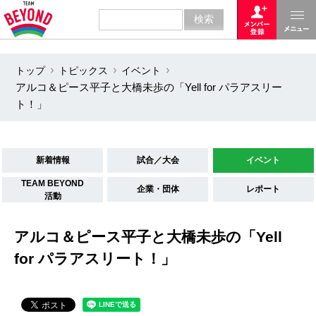
トップ
トピックス
イベント
アルコ＆ピース平子と大橋未歩の「Yell for パラアスリー
ト！」
新着情報
試合／大会
イベント
TEAM BEYOND
企業・団体
レポート
活動
アルコ＆ピース平子と大橋未歩の「Yell
for パラアスリート！」