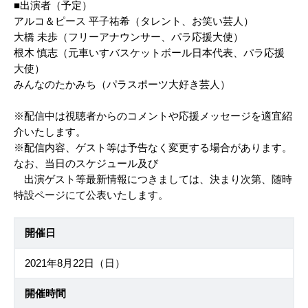
■出演者（予定）
アルコ＆ピース 平子祐希（タレント、お笑い芸人）
大橋 未歩（フリーアナウンサー、パラ応援大使）
根木 慎志（元車いすバスケットボール日本代表、パラ応援
大使）
みんなのたかみち（パラスポーツ大好き芸人）
※配信中は視聴者からのコメントや応援メッセージを適宜紹
介いたします。
※配信内容、ゲスト等は予告なく変更する場合があります。
なお、当日のスケジュール及び
出演ゲスト等最新情報につきましては、決まり次第、随時
特設ページにて公表いたします。
開催日
2021年8月22日（日）
開催時間