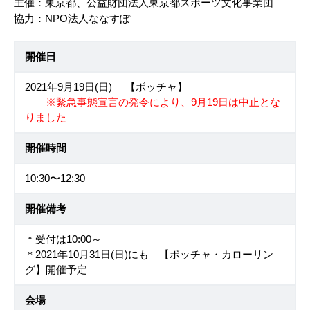
主催：東京都、公益財団法人東京都スポーツ文化事業団
協力：NPO法人ななすぽ
開催日
2021年9月19日(日) 【ボッチャ】
※緊急事態宣言の発令により、9月19日は中止とな
りました
開催時間
10:30〜12:30
開催備考
＊受付は10:00～
＊2021年10月31日(日)にも 【ボッチャ・カローリン
グ】開催予定
会場