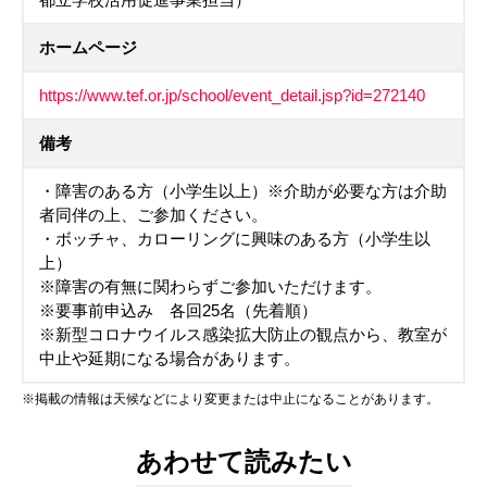
ホームページ
https://www.tef.or.jp/school/event_detail.jsp?id=272140
備考
・障害のある方（小学生以上）※介助が必要な方は介助
者同伴の上、ご参加ください。
・ボッチャ、カローリングに興味のある方（小学生以
上）
※障害の有無に関わらずご参加いただけます。
※要事前申込み 各回25名（先着順）
※新型コロナウイルス感染拡大防止の観点から、教室が
中止や延期になる場合があります。
※掲載の情報は天候などにより変更または中止になることがあります。
あわせて読みたい