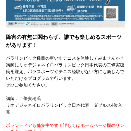
障害の有無に関わらず、誰でも楽しめるスポーツ
があります！
パラリンピック種目の車いすテニスを体験してみませんか？
講師にリオデジャネイロパラリンピック日本代表の二條実穂
氏を迎え、パラスポーツやテニス経験がない方にも楽しんで
いただけるプログラムで行います。
ぜひご参加ください。
講師：二條実穂氏
リオデジャネイロパラリンピック日本代表 ダブルス4位入
賞
ボランティアも募集中です！詳しくはホームページ欄のリン