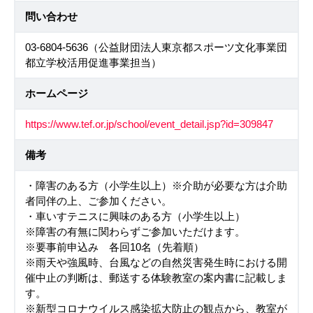
問い合わせ
03-6804-5636（公益財団法人東京都スポーツ文化事業団
都立学校活用促進事業担当）
ホームページ
https://www.tef.or.jp/school/event_detail.jsp?id=309847
備考
・障害のある方（小学生以上）※介助が必要な方は介助
者同伴の上、ご参加ください。
・車いすテニスに興味のある方（小学生以上）
※障害の有無に関わらずご参加いただけます。
※要事前申込み 各回10名（先着順）
※雨天や強風時、台風などの自然災害発生時における開
催中止の判断は、郵送する体験教室の案内書に記載しま
す。
※新型コロナウイルス感染拡大防止の観点から、教室が