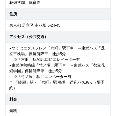
花畑学園 体育館
住所
東京都 足立区 南花畑 5-24-49
アクセス（公共交通）
●つくばエクスプレス「六町」駅下車 ～東武バス「足
立車検場」停留所降車 徒歩5分
※「六町」駅A1出口にエレベーター有
●東武伊勢崎線「竹ノ塚」駅下車 ～東武バス「都立花
畑学園」停留所降車 徒歩5分
※「竹ノ塚」駅にエレベーター有
＊ 「綾瀬」駅・「六町」駅 発着 送迎バスあり（要予
約）
料金
無料