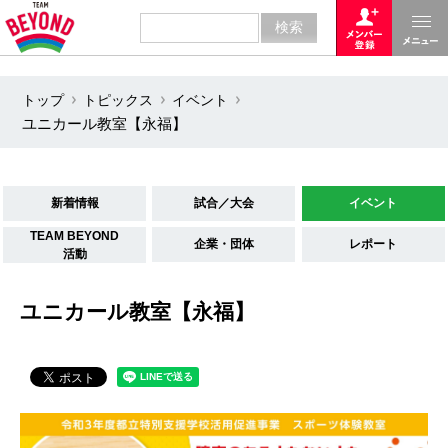
トップ
トピックス
イベント
ユニカール教室【永福】
新着情報
試合／大会
イベント
TEAM BEYOND
企業・団体
レポート
活動
ユニカール教室【永福】