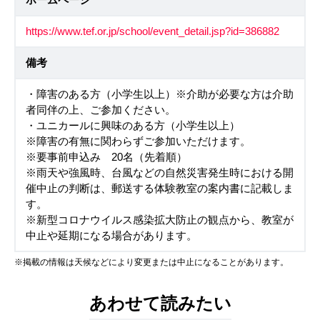
https://www.tef.or.jp/school/event_detail.jsp?id=386882
備考
・障害のある方（小学生以上）※介助が必要な方は介助
者同伴の上、ご参加ください。
・ユニカールに興味のある方（小学生以上）
※障害の有無に関わらずご参加いただけます。
※要事前申込み 20名（先着順）
※雨天や強風時、台風などの自然災害発生時における開
催中止の判断は、郵送する体験教室の案内書に記載しま
す。
※新型コロナウイルス感染拡大防止の観点から、教室が
中止や延期になる場合があります。
※掲載の情報は天候などにより変更または中止になることがあります。
あわせて読みたい