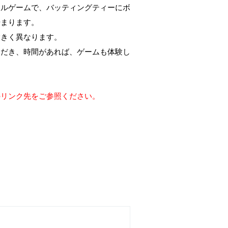
ールゲームで、バッティングティーにボ
始まります。
大きく異なります。
ただき、時間があれば、ゲームも体験し
のリンク先をご参照ください。
団