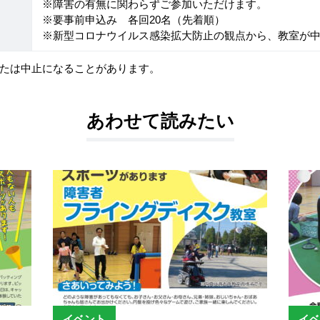
※障害の有無に関わらずご参加いただけます。
※要事前申込み 各回20名（先着順）
※新型コロナウイルス感染拡大防止の観点から、教室が
たは中止になることがあります。
あわせて読みたい
イベント
イベ