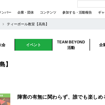
メンバー
企業・団体
コンテンツ
参加する・活動報告
ギャ
ティーボール教室【高島】
TEAM BEYOND
大会
イベント
企
活動
島】
障害の有無に関わらず、誰でも楽しめ