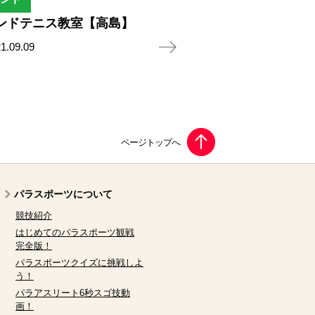
ンドテニス教室【高島】
1.09.09
パラスポーツについて
競技紹介
はじめてのパラスポーツ観戦
完全版！
パラスポーツクイズに挑戦しよ
う！
パラアスリート6秒スゴ技動
画！