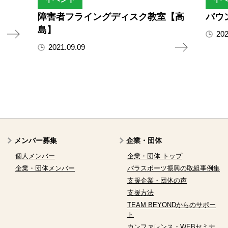
障害者フライングディスク教室【高
バウ
島】
202
2021.09.09
メンバー募集
企業・団体
個人メンバー
企業・団体 トップ
企業・団体メンバー
パラスポーツ振興の取組事例集
支援企業・団体の声
支援方法
TEAM BEYONDからのサポー
ト
カンファレンス・WEBセミナ