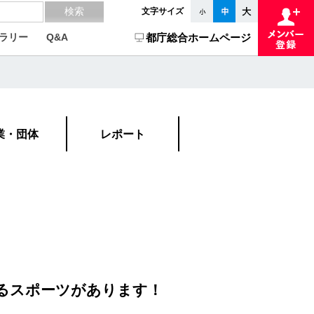
文字サイズ
ラリー
Q&A
都庁総合ホームページ
業・団体
レポート
るスポーツがあります！