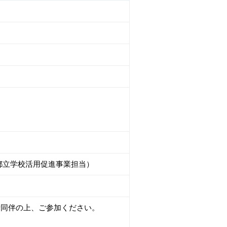
団 都立学校活用促進事業担当）
者同伴の上、ご参加ください。