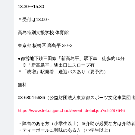
13:30〜15:30
＊受付は13:00～
高島特別支援学校 体育館
東京都 板橋区 高島平 3-7-2
●都営地下鉄三田線「新高島平」駅下車 徒歩約10分
※「新高島平」駅出口にスロープ有
＊「成増」駅発着 送迎バスあり（要予約）
無料
03-6804-5636（公益財団法人東京都スポーツ文化事業
https://www.tef.or.jp/school/event_detail.jsp?id=297646
・障害のある方（小学生以上）※介助が必要な方は介助
・ティーボールに興味のある方（小学生以上）