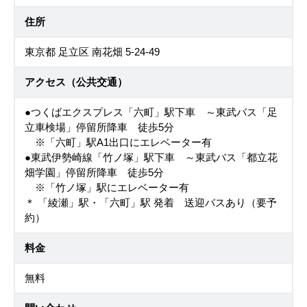
住所
東京都 足立区 南花畑 5-24-49
アクセス（公共交通）
●つくばエクスプレス「六町」駅下車 ～東武バス「足
立車検場」停留所降車 徒歩5分
※「六町」駅A1出口にエレベーター有
●東武伊勢崎線「竹ノ塚」駅下車 ～東武バス「都立花
畑学園」停留所降車 徒歩5分
※「竹ノ塚」駅にエレベーター有
＊ 「綾瀬」駅・「六町」駅 発着 送迎バスあり（要予
約）
料金
無料