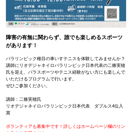
障害の有無に関わらず、誰でも楽しめるスポーツ
があります！
パラリンピック種目の車いすテニスを体験してみませんか？
講師にリオデジャネイロパラリンピック日本代表の二條実穂
氏を迎え、パラスポーツやテニス経験がない方にも楽しんで
いただけるプログラムで行います。
ぜひご参加ください。
講師：二條実穂氏
リオデジャネイロパラリンピック日本代表 ダブルス4位入
賞
ボランティアも募集中です！詳しくはホームページ欄のリン