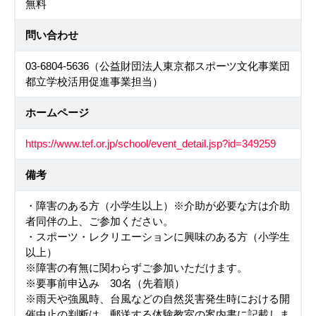
無料
問い合わせ
03-6804-5636（公益財団法人東京都スポーツ文化事業団
都立学校活用促進事業担当）
ホームページ
https://www.tef.or.jp/school/event_detail.jsp?id=349259
備考
・障害のある方（小学生以上）※介助が必要な方は介助
者同伴の上、ご参加ください。
・スポーツ・レクリエーションに興味のある方（小学生
以上）
※障害の有無に関わらずご参加いただけます。
※要事前申込み 30名（先着順）
※雨天や強風時、台風などの自然災害発生時における開
催中止の判断は、郵送する体験教室の案内書に記載しま