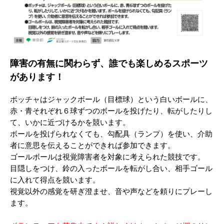
障害の有無に関わらず、誰でも楽しめるスポーツ
があります！
ボッチャはジャックボール（目標球）という白いボールに、
赤・青それぞれ６球ずつのボールを投げたり、転がしたりし
て、いかに近づけるかを競います。
ボールを投げられなくても、勾配具（ランプ）を使い、介助
者に意思を伝えることができれば参加できます。
ゴールボールは視覚障害者を対象に考えられた競技です。
目隠しをつけ、鈴の入ったボールを転がし合い、相手ゴール
に入れて得点を競います。
視覚以外の感覚を研ぎ澄ませ、音や声などを頼りにプレーし
ます。