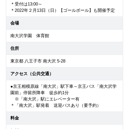
＊受付は13:00～
＊2022年２月13日（日）【ゴールボール】も開催予定
会場
南大沢学園 体育館
住所
東京都 八王子市 南大沢 5-28
アクセス（公共交通）
●京王相模原線「南大沢」駅下車～京王バス「南大沢学
園前」停留所降車 徒歩約1分
※「南大沢」駅にエレベーター有
＊「南大沢」駅発着 送迎バスあり（要予約）
料金