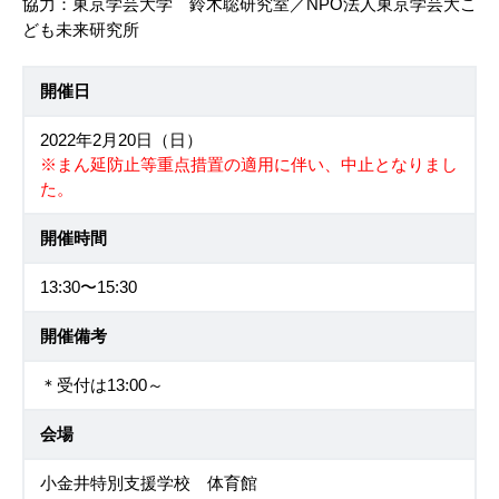
協力：東京学芸大学 鈴木聡研究室／NPO法人東京学芸大こ
ども未来研究所
開催日
2022年2月20日（日）
※まん延防止等重点措置の適用に伴い、中止となりまし
た。
開催時間
13:30〜15:30
開催備考
＊受付は13:00～
会場
小金井特別支援学校 体育館