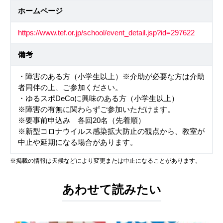
ホームページ
https://www.tef.or.jp/school/event_detail.jsp?id=297622
備考
・障害のある方（小学生以上）※介助が必要な方は介助
者同伴の上、ご参加ください。
・ゆるスポDeCoに興味のある方（小学生以上）
※障害の有無に関わらずご参加いただけます。
※要事前申込み 各回20名（先着順）
※新型コロナウイルス感染拡大防止の観点から、教室が
中止や延期になる場合があります。
※掲載の情報は天候などにより変更または中止になることがあります。
あわせて読みたい