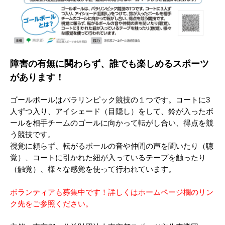
障害の有無に関わらず、誰でも楽しめるスポーツ
があります！
ゴールボールはパラリンピック競技の１つです。コートに3
人ずつ入り、アイシェード（目隠し）をして、鈴が入ったボ
ールを相手チームのゴールに向かって転がし合い、得点を競
う競技です。
視覚に頼らず、転がるボールの音や仲間の声を聞いたり（聴
覚）、コートに引かれた紐が入っているテープを触ったり
（触覚）、様々な感覚を使って行われています。
ボランティアも募集中です！詳しくはホームページ欄のリン
ク先をご参照ください。