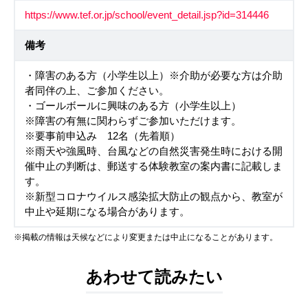
https://www.tef.or.jp/school/event_detail.jsp?id=314446
備考
・障害のある方（小学生以上）※介助が必要な方は介助
者同伴の上、ご参加ください。
・ゴールボールに興味のある方（小学生以上）
※障害の有無に関わらずご参加いただけます。
※要事前申込み 12名（先着順）
※雨天や強風時、台風などの自然災害発生時における開
催中止の判断は、郵送する体験教室の案内書に記載しま
す。
※新型コロナウイルス感染拡大防止の観点から、教室が
中止や延期になる場合があります。
※掲載の情報は天候などにより変更または中止になることがあります。
あわせて読みたい