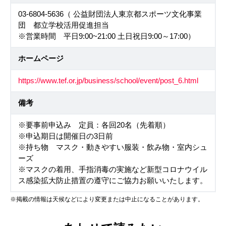
03-6804-5636（ 公益財団法人東京都スポーツ文化事業
団 都立学校活用促進担当
※営業時間 平日9:00~21:00 土日祝日9:00～17:00）
ホームページ
https://www.tef.or.jp/business/school/event/post_6.html
備考
※要事前申込み 定員：各回20名（先着順）
※申込期日は開催日の3日前
※持ち物 マスク・動きやすい服装・飲み物・室内シュ
ーズ
※マスクの着用、手指消毒の実施など新型コロナウイル
ス感染拡大防止措置の遵守にご協力お願いいたします。
※掲載の情報は天候などにより変更または中止になることがあります。