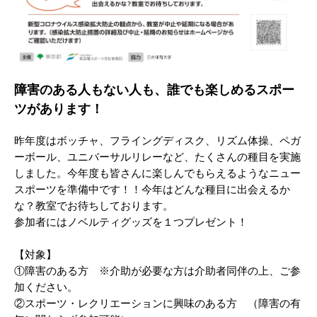
障害のある人もない人も、誰でも楽しめるスポー
ツがあります！
昨年度はボッチャ、フライングディスク、リズム体操、ペガ
ーボール、ユニバーサルリレーなど、たくさんの種目を実施
しました。今年度も皆さんに楽しんでもらえるようなニュー
スポーツを準備中です！！今年はどんな種目に出会えるか
な？教室でお待ちしております。
参加者にはノベルティグッズを１つプレゼント！
【対象】
①障害のある方 ※介助が必要な方は介助者同伴の上、ご参
加ください。
②スポーツ・レクリエーションに興味のある方 （障害の有