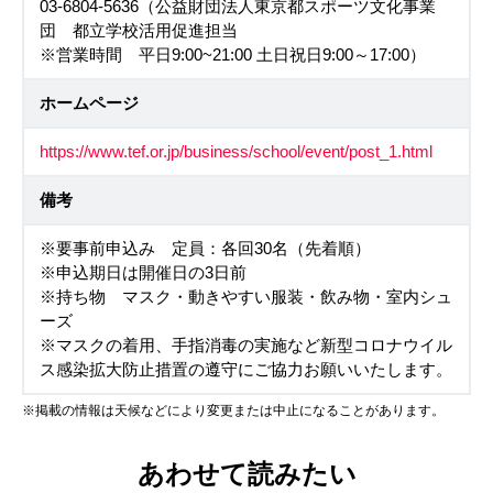
03-6804-5636（公益財団法人東京都スポーツ文化事業
団 都立学校活用促進担当
※営業時間 平日9:00~21:00 土日祝日9:00～17:00）
ホームページ
https://www.tef.or.jp/business/school/event/post_1.html
備考
※要事前申込み 定員：各回30名（先着順）
※申込期日は開催日の3日前
※持ち物 マスク・動きやすい服装・飲み物・室内シュ
ーズ
※マスクの着用、手指消毒の実施など新型コロナウイル
ス感染拡大防止措置の遵守にご協力お願いいたします。
※掲載の情報は天候などにより変更または中止になることがあります。
あわせて読みたい