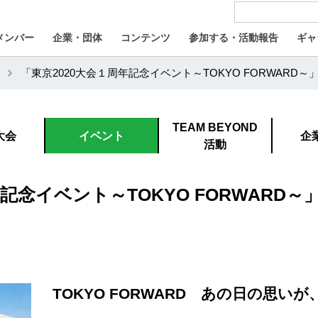
メンバー
企業・団体
コンテンツ
参加する・活動報告
ギャ
「東京2020大会１周年記念イベント～TOKYO FORWARD～
TEAM BEYOND
大会
イベント
企
活動
記念イベント～TOKYO FORWARD～
TOKYO FORWARD あの日の思い