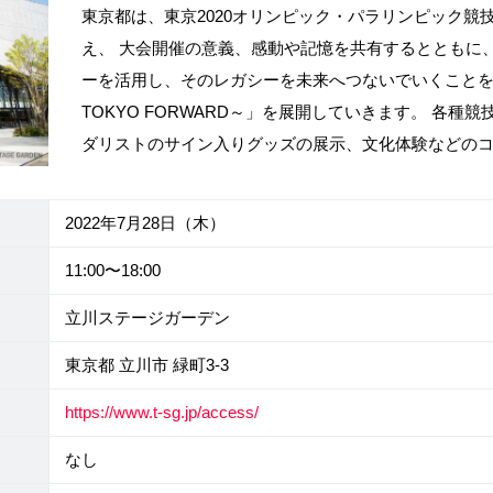
東京都は、東京2020オリンピック・パラリンピック競
え、 大会開催の意義、感動や記憶を共有するとともに
ーを活用し、そのレガシーを未来へつないでいくことを目
TOKYO FORWARD～」を展開していきます。 各種
ダリストのサイン入りグッズの展示、文化体験などの
2022年7月28日（木）
11:00〜18:00
立川ステージガーデン
東京都 立川市 緑町3-3
https://www.t-sg.jp/access/
なし