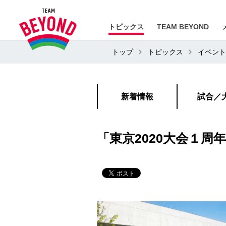
トピックス
TEAM BEYOND
トップ
トピックス
イベント
新着情報
試合／
「東京2020大会１周年