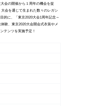
技大会の開催から１周年の機会を捉
、大会を通じて生まれた数々のレガシ
的に、「東京2020大会1周年記念～
競技体験、東京2020大会開会式衣装やメ
コンテンツを実施予定！