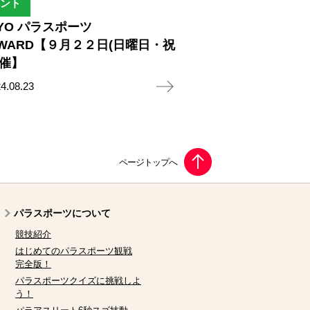
ント
KYO パラスポーツ
RWARD【９月２２日(日曜日・祝
開催】
4.08.23
パラスポーツについて
競技紹介
はじめてのパラスポーツ観戦
完全版！
パラスポーツクイズに挑戦しよ
う！