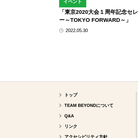
イベント
「東京2020大会１周年記念セ
ー～TOKYO FORWARD～」
2022.05.30
トップ
TEAM BEYONDについて
Q&A
リンク
アクセシビリティ方針