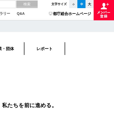
文字サイズ
ラリー
Q&A
都庁総合ホームページ
」
業・団体
レポート
」
が、私たちを前に進める。