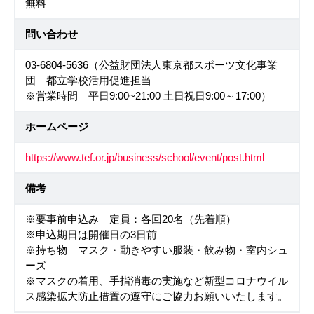
無料
問い合わせ
03-6804-5636（公益財団法人東京都スポーツ文化事業
団 都立学校活用促進担当
※営業時間 平日9:00~21:00 土日祝日9:00～17:00）
ホームページ
https://www.tef.or.jp/business/school/event/post.html
備考
※要事前申込み 定員：各回20名（先着順）
※申込期日は開催日の3日前
※持ち物 マスク・動きやすい服装・飲み物・室内シュ
ーズ
※マスクの着用、手指消毒の実施など新型コロナウイル
ス感染拡大防止措置の遵守にご協力お願いいたします。