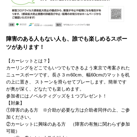
障害のある人もない人も、誰でも楽しめるスポー
ツがあります！
【カーレットとは？】
カーリングをどこでもいつでもできるよう東京で考案された
ニュースポーツです。長さ３ｍ60cm、幅60cmのマットを机
の上に置き、 ストーンを滑らせてプレーします。簡単です
が奥が深く、どなたでも楽しめます。
参加者にはノベルティグッズを１つプレゼント！
【対象】
①障害のある方 ※介助が必要な方は介助者同伴の上、ご参
加ください。
②カーレットに興味のある方 （障害の有無に関わらず参加
可能）