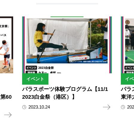
イベント
イベ
パラスポーツ体験プログラム【11/1
パラ
「第60
2023白金祭（港区）】
東洋
2023.10.24
202