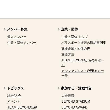
メンバー募集
企業・団体
個人メンバー
企業・団体 トップ
企業・団体メンバー
パラスポーツ振興の取組事例集
支援企業・団体の声
支援方法
TEAM BEYONDからのサポー
ト
カンファレンス・WEBセミナ
ー等
トピックス
参加する・活動報告
試合/大会
大会観戦
イベント
BEYOND STADIUM
TEAM BEYOND活動
BEYOND AWARD