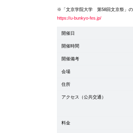
※「文京学院大学 第58回文京祭」
https://u-bunkyo-fes.jp/
開催日
開催時間
開催備考
会場
住所
アクセス（公共交通）
料金