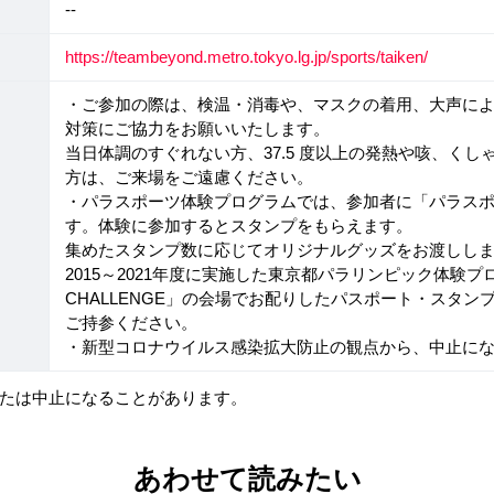
--
https://teambeyond.metro.tokyo.lg.jp/sports/taiken/
・ご参加の際は、検温・消毒や、マスクの着用、大声に
対策にご協力をお願いいたします。
当日体調のすぐれない方、37.5 度以上の発熱や咳、く
方は、ご来場をご遠慮ください。
・パラスポーツ体験プログラムでは、参加者に「パラス
す。体験に参加するとスタンプをもらえます。
集めたスタンプ数に応じてオリジナルグッズをお渡しし
2015～2021年度に実施した東京都パラリンピック体験プログ
CHALLENGE」の会場でお配りしたパスポート・スタ
ご持参ください。
・新型コロナウイルス感染拡大防止の観点から、中止に
たは中止になることがあります。
あわせて読みたい