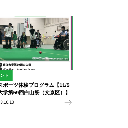
ント
スポーツ体験プログラム【11/5
大学第59回白山祭（文京区）】
3.10.19