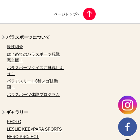
パラスポーツについて
競技紹介
はじめてのパラスポーツ観戦
完全版！
パラスポーツクイズに挑戦しよ
う！
パラアスリート6秒スゴ技動
画！
パラスポーツ体験プログラム
ギャラリー
PHOTO
LESLIE KEE×PARA SPORTS
HERO PROJECT