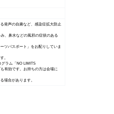
よる発声の自粛など、感染症拡大防止
しゃみ、鼻水などの風邪の症状のある
ポーツパスポート」をお配りしていま
ます。
ラム「NO LIMITS
ンプも有効です。お持ちの方は会場に
なる場合があります。