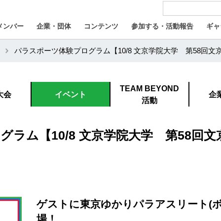
メンバー
企業・団体
コンテンツ
参加する・活動報告
ギャ
パラスポーツ体験プログラム【10/8 文京学院大学 第58回文
TEAM BEYOND
大会
イベント
企
活動
ラム【10/8 文京学院大学 第58回文
ゲストに東京ゆかりパラアスリート(ボ
場！