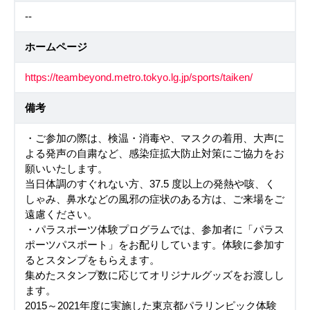
--
ホームページ
https://teambeyond.metro.tokyo.lg.jp/sports/taiken/
備考
・ご参加の際は、検温・消毒や、マスクの着用、大声に
よる発声の自粛など、感染症拡大防止対策にご協力をお
願いいたします。
当日体調のすぐれない方、37.5 度以上の発熱や咳、く
しゃみ、鼻水などの風邪の症状のある方は、ご来場をご
遠慮ください。
・パラスポーツ体験プログラムでは、参加者に「パラス
ポーツパスポート」をお配りしています。体験に参加す
るとスタンプをもらえます。
集めたスタンプ数に応じてオリジナルグッズをお渡しし
ます。
2015～2021年度に実施した東京都パラリンピック体験