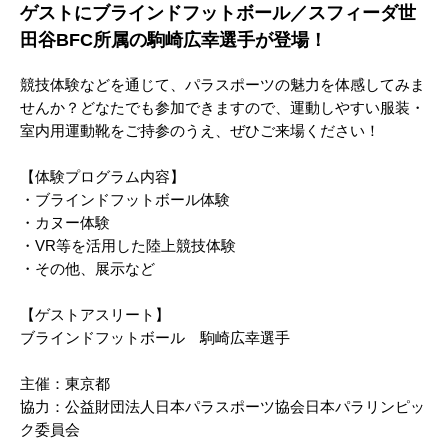
ゲストにブラインドフットボール／スフィーダ世
田谷BFC所属の駒崎広幸選手が登場！
競技体験などを通じて、パラスポーツの魅力を体感してみま
せんか？どなたでも参加できますので、運動しやすい服装・
室内用運動靴をご持参のうえ、ぜひご来場ください！
【体験プログラム内容】
・ブラインドフットボール体験
・カヌー体験
・VR等を活用した陸上競技体験
・その他、展示など
【ゲストアスリート】
ブラインドフットボール 駒崎広幸選手
主催：東京都
協力：公益財団法人日本パラスポーツ協会日本パラリンピッ
ク委員会