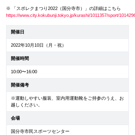
※ 「スポレクまつり2022（国分寺市）」の詳細はこちら
https://www.city.kokubunji.tokyo.jp/kurashi/1011357/sport/101429
開催日
2022年10月10日（月・祝）
開催時間
10:00〜16:00
開催備考
※運動しやすい服装、室内用運動靴をご持参のうえ、お
越しください。
会場
国分寺市民スポーツセンター