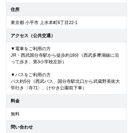
住所
東京都 小平市 上水本町6丁目22-1
アクセス（公共交通）
▼電車をご利用の方
JR・西武国分寺駅から徒歩約18分（西武多摩湖線に沿
って歩き、第3小学校左折）
▼バスをご利用の方
バス約5分（西武バス、国分寺駅北口から武蔵野美術大
学行き〈寺71〉、けやき公園前下車）
料金
無料
問い合わせ