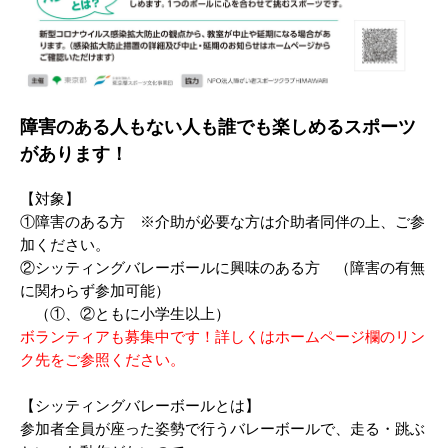
障害のある人もない人も誰でも楽しめるスポーツ
があります！
【対象】
①障害のある方 ※介助が必要な方は介助者同伴の上、ご参
加ください。
②シッティングバレーボールに興味のある方 （障害の有無
に関わらず参加可能）
（①、②ともに小学生以上）
ボランティアも募集中です！詳しくはホームページ欄のリン
ク先をご参照ください。
【シッティングバレーボールとは】
参加者全員が座った姿勢で行うバレーボールで、走る・跳ぶ