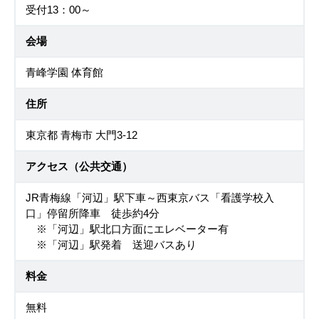
受付13：00～
会場
青峰学園 体育館
住所
東京都 青梅市 大門3-12
アクセス（公共交通）
JR青梅線「河辺」駅下車～西東京バス「看護学校入
口」停留所降車 徒歩約4分
※「河辺」駅北口方面にエレベーター有
※「河辺」駅発着 送迎バスあり
料金
無料