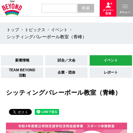
トップ
トピックス
イベント
シッティングバレーボール教室（青峰）
新着情報
試合／大会
イベント
TEAM BEYOND
企業・団体
レポート
活動
シッティングバレーボール教室（青峰）