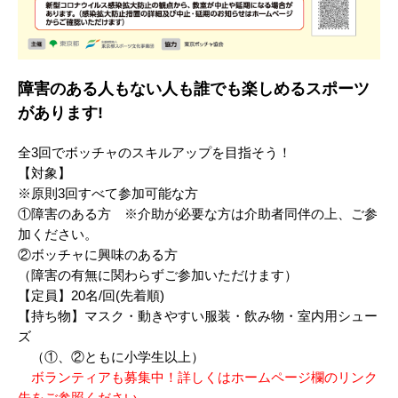
障害のある人もない人も誰でも楽しめるスポーツ
があります!
全3回でボッチャのスキルアップを目指そう！
【対象】
※原則3回すべて参加可能な方
①障害のある方 ※介助が必要な方は介助者同伴の上、ご参
加ください。
②ボッチャに興味のある方
（障害の有無に関わらずご参加いただけます）
【定員】20名/回(先着順)
【持ち物】マスク・動きやすい服装・飲み物・室内用シュー
ズ
（①、②ともに小学生以上）
ボランティアも募集中！詳しくはホームページ欄のリンク
先をご参照ください。