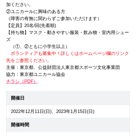
加ください。
②ユニカールに興味のある方
（障害の有無に関わらずご参加いただけます）
【定員】20名/回(先着順)
【持ち物】マスク・動きやすい服装・飲み物・室内用シュー
ズ
（①、②ともに小学生以上）
ボランティアも募集中！詳しくはホームページ欄のリンク
先をご参照ください。
主催：東京都、公益財団法人東京都スポーツ文化事業団
協力：東京都ユニカール協会
チラシ（PDF）
開催日
2022年12月11日(日)、2023年1月15日(日)
開催時間