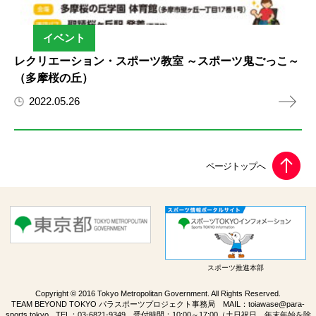
イベント
レクリエーション・スポーツ教室 ～スポーツ鬼ごっこ～
（多摩桜の丘）
2022.05.26
スポーツ推進本部
Copyright © 2016 Tokyo Metropolitan Government. All Rights Reserved.
TEAM BEYOND TOKYO パラスポーツプロジェクト事務局 MAIL：
toiawase@para-
sports.tokyo
TEL：
03-6821-9349
受付時間：10:00～17:00（土日祝日、年末年始を除