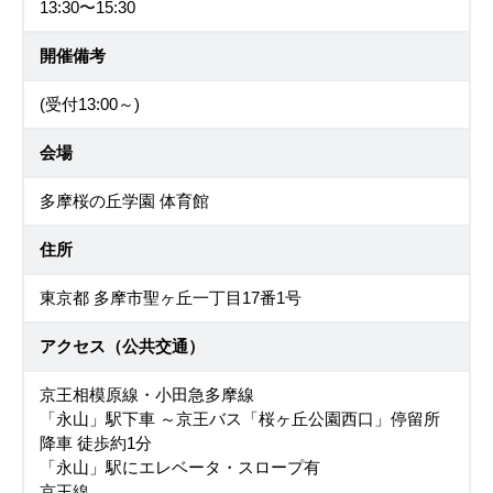
13:30〜15:30
開催備考
(受付13:00～)
会場
多摩桜の丘学園 体育館
住所
東京都 多摩市聖ヶ丘一丁目17番1号
アクセス（公共交通）
京王相模原線・小田急多摩線
「永山」駅下車 ～京王バス「桜ヶ丘公園西口」停留所
降車 徒歩約1分
「永山」駅にエレベータ・スロープ有
京王線