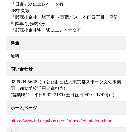
「日野」駅にエレベータ有
JR中央線
「武蔵小金井」駅下車 ～西武バス「本町四丁目」停留
所降車 徒歩約3分
「武蔵小金井駅」駅にエレベータ有
料金
無料
問い合わせ
03-6804-5636（（公益財団法人東京都スポーツ文化事業
団 都立学校活用促進担当)
(営業時間 平日9:00~21:00 土日祝日9:00～17:00)））
ホームページ
https://www.tef.or.jp/business/school/event/deco.html