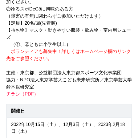
加ください。
②ゆるスポDeCöに興味のある方
（障害の有無に関わらずご参加いただけます）
【定員】20名/回(先着順)
【持ち物】マスク・動きやすい服装・飲み物・室内用シュー
ズ
（①、②ともに小学生以上）
ボランティアも募集中！詳しくはホームページ欄のリンク
先をご参照ください。
主催：東京都、公益財団法人東京都スポーツ文化事業団
協力：NPO法人東京学芸大こども未来研究所／東京学芸大学
鈴木聡研究室
チラシ（PDF）
開催日
2022年10月15日（土）、12月3日（土）、2023年2月18
日（土）