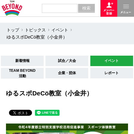
トップ
トピックス
イベント
ゆるスポDeCö教室（小金井）
新着情報
試合／大会
イベント
TEAM BEYOND
企業・団体
レポート
活動
ゆるスポDeCö教室（小金井）