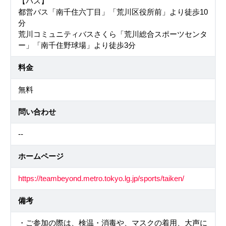
【バス】
都営バス「南千住六丁目」「荒川区役所前」より徒歩10
分
荒川コミュニティバスさくら「荒川総合スポーツセンタ
ー」「南千住野球場」より徒歩3分
料金
無料
問い合わせ
--
ホームページ
https://teambeyond.metro.tokyo.lg.jp/sports/taiken/
備考
・ご参加の際は、検温・消毒や、マスクの着用、大声に