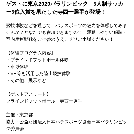
ゲストに東京2020パラリンピック 5人制サッカ
ー5位入賞を果たした寺西一選手が登場！
競技体験などを通じて、パラスポーツの魅力を体感してみま
せんか？どなたでも参加できますので、運動しやすい服装・
室内用運動靴をご持参のうえ、ぜひご来場ください！
【体験プログラム内容】
・ブラインドフットボール体験
・卓球体験
・VR等を活用した陸上競技体験
・その他、展示など
【ゲストアスリート】
ブラインドフットボール 寺西一選手
主催：東京都
協力：公益財団法人日本パラスポーツ協会日本パラリンピッ
ク委員会