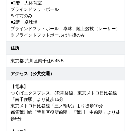
■2階 ⼤体育室
ブラインドフットボール
※午前のみ
■2階 卓球場
ブラインドフットボール、卓球、陸上競技（レーサー）
※ブラインドフットボールは午後のみ
住所
東京都 荒川区南千住6-45-5
アクセス（公共交通）
【電車】
つくばエクスプレス、JR常磐線、東京メトロ日比谷線
「南千住駅」より徒歩15分
東京メトロ日比谷線「三ノ輪駅」より徒歩10分
都電荒川線「荒川区役所前駅」「荒川一中前駅」より徒
歩5分