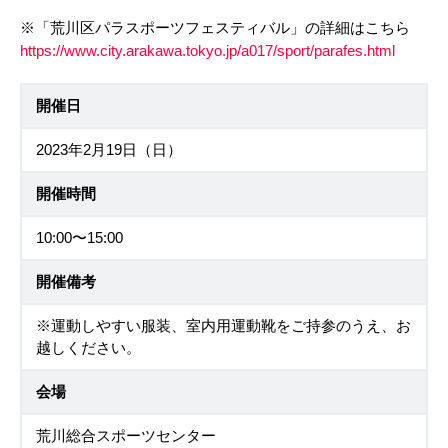
※「荒川区パラスポーツフェスティバル」の詳細はこちら
https://www.city.arakawa.tokyo.jp/a017/sport/parafes.html
開催日
2023年2月19日（日）
開催時間
10:00〜15:00
開催備考
※運動しやすい服装、室内用運動靴をご持参のうえ、お
越しください。
会場
荒川総合スポーツセンター