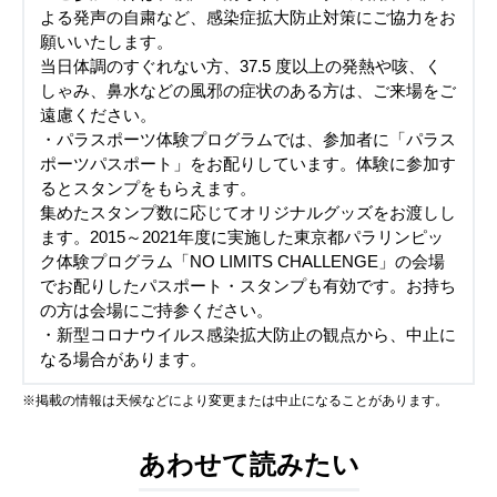
よる発声の自粛など、感染症拡大防止対策にご協力をお
願いいたします。
当日体調のすぐれない方、37.5 度以上の発熱や咳、く
しゃみ、鼻水などの風邪の症状のある方は、ご来場をご
遠慮ください。
・パラスポーツ体験プログラムでは、参加者に「パラス
ポーツパスポート」をお配りしています。体験に参加す
るとスタンプをもらえます。
集めたスタンプ数に応じてオリジナルグッズをお渡しし
ます。2015～2021年度に実施した東京都パラリンピッ
ク体験プログラム「NO LIMITS CHALLENGE」の会場
でお配りしたパスポート・スタンプも有効です。お持ち
の方は会場にご持参ください。
・新型コロナウイルス感染拡大防止の観点から、中止に
なる場合があります。
※掲載の情報は天候などにより変更または中止になることがあります。
あわせて読みたい