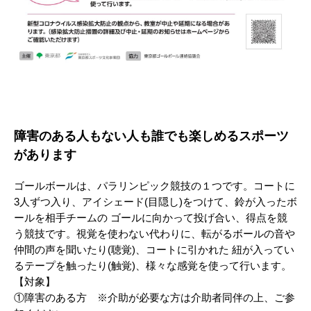
障害のある人もない人も誰でも楽しめるスポーツ
があります
ゴールボールは、パラリンピック競技の１つです。コートに
3人ずつ入り、アイシェード(目隠し)をつけて、鈴が入ったボ
ールを相手チームの ゴールに向かって投げ合い、得点を競
う競技です。視覚を使わない代わりに、転がるボールの音や
仲間の声を聞いたり(聴覚)、コートに引かれた 紐が入ってい
るテープを触ったり(触覚)、様々な感覚を使って行います。
【対象】
①障害のある方 ※介助が必要な方は介助者同伴の上、ご参