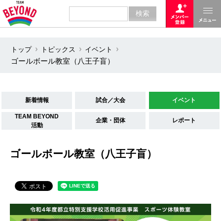
トップ
トピックス
イベント
ゴールボール教室（八王子盲）
新着情報
試合／大会
イベント
TEAM BEYOND
企業・団体
レポート
活動
ゴールボール教室（八王子盲）