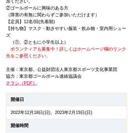
加ください。
②ゴールボールに興味のある方
（障害の有無に関わらずご参加いただけます）
【定員】12名/回(先着順)
【持ち物】マスク・動きやすい服装・飲み物・室内用シュー
ズ
（①、②ともに小学生以上）
ボランティアも募集中！詳しくはホームページ欄のリンク
先をご参照ください。
主催：東京都、公益財団法人東京都スポーツ文化事業団
協力：東京都ゴールボール連絡協議会
チラシ（PDF）
開催日
2022年12月18日(日)、2023年2月19日(日)
開催時間