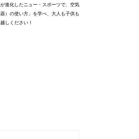
」が進化したニュー・スポーツで、空気
武器）の使い方」を学べ、大人も子供も
お越しください！
。
団