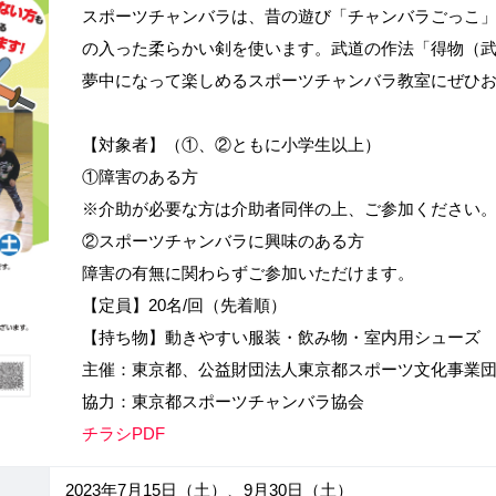
スポーツチャンバラは、昔の遊び「チャンバラごっこ
の入った柔らかい剣を使います。武道の作法「得物（
夢中になって楽しめるスポーツチャンバラ教室にぜひ
【対象者】（①、②ともに小学生以上）
①障害のある方
※介助が必要な方は介助者同伴の上、ご参加ください
②スポーツチャンバラに興味のある方
障害の有無に関わらずご参加いただけます。
【定員】20名/回（先着順）
【持ち物】動きやすい服装・飲み物・室内用シューズ
主催：東京都、公益財団法人東京都スポーツ文化事業
協力：東京都スポーツチャンバラ協会
チラシPDF
2023年7月15日（土）、9月30日（土）