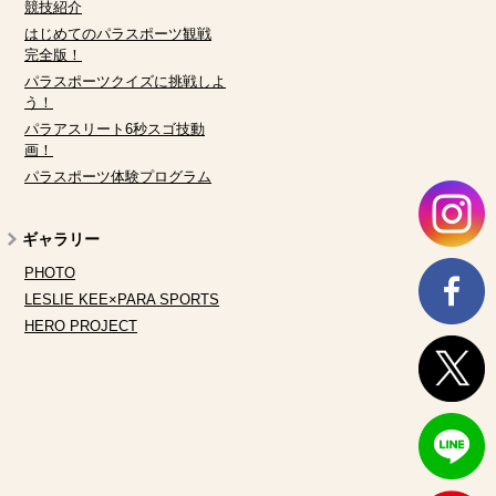
競技紹介
はじめてのパラスポーツ観戦
完全版！
パラスポーツクイズに挑戦しよ
う！
パラアスリート6秒スゴ技動
画！
パラスポーツ体験プログラム
ギャラリー
PHOTO
LESLIE KEE×PARA SPORTS
HERO PROJECT