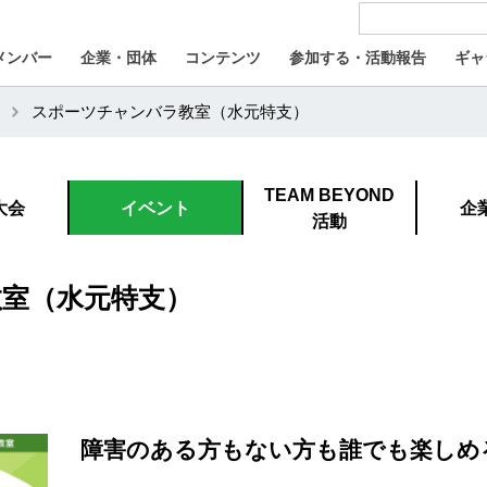
メンバー
企業・団体
コンテンツ
参加する・活動報告
ギャ
スポーツチャンバラ教室（水元特支）
TEAM BEYOND
大会
イベント
企
活動
室（水元特支）
障害のある方もない方も誰でも楽しめ