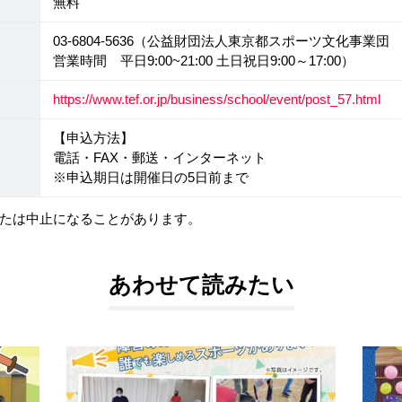
無料
03-6804-5636（公益財団法人東京都スポーツ文化事業
営業時間 平日9:00~21:00 土日祝日9:00～17:00）
https://www.tef.or.jp/business/school/event/post_57.html
【申込方法】
電話・FAX・郵送・インターネット
※申込期日は開催日の5日前まで
たは中止になることがあります。
あわせて読みたい