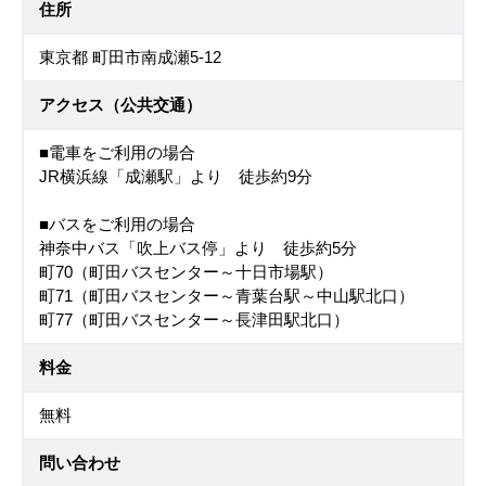
住所
東京都 町田市南成瀬5-12
アクセス（公共交通）
■電車をご利用の場合
JR横浜線「成瀬駅」より 徒歩約9分
■バスをご利用の場合
神奈中バス「吹上バス停」より 徒歩約5分
町70（町田バスセンター～十日市場駅）
町71（町田バスセンター～青葉台駅～中山駅北口）
町77（町田バスセンター～長津田駅北口）
料金
無料
問い合わせ