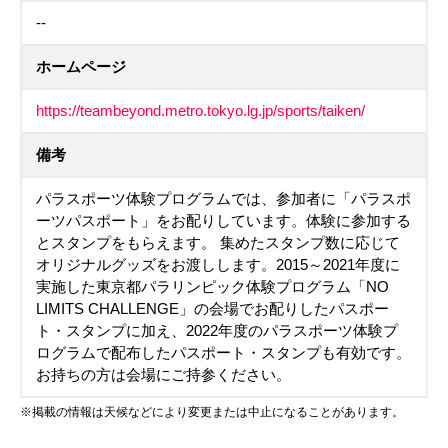
--
ホームページ
https://teambeyond.metro.tokyo.lg.jp/sports/taiken/
備考
パラスポーツ体験プログラムでは、参加者に「パラスポ
ーツパスポート」をお配りしています。体験に参加する
とスタンプをもらえます。 集めたスタンプ数に応じて
オリジナルグッズをお渡しします。2015～2021年度に
実施した東京都パラリンピック体験プログラム「NO
LIMITS CHALLENGE」の会場でお配りしたパスポー
ト・スタンプに加え、2022年度のパラスポーツ体験プ
ログラムで配布したパスポート・スタンプも有効です。
お持ちの方は会場にご持参ください。
※掲載の情報は天候などにより変更または中止になることがあります。