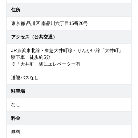
住所
東京都 品川区 南品川六丁目15番20号
アクセス（公共交通）
JR京浜東北線・東急大井町線・りんかい線「大井町」
駅下車 徒歩約5分
※「大井町」駅にエレベーター有
送迎バスなし
駐車場
なし
料金
無料