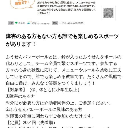
障害のある方もない方も誰でも楽しめるスポーツ
があります！
ふうせんバレーボールとは、鈴が入ったふうせんをボールの
代わりとして、チーム全員で繋ぐスポーツです。参加する
方々の心身の状況に応じて、メニューやルールを柔軟に工夫
しているので、誰でも楽しめる教室です。たくさんの風船で
自由に遊び、みんなで笑顔をつくりましょう！
【対象者】（➀、➁ともに小学生以上）
➀障害のある方
※介助が必要な方は介助者同伴の上、ご参加ください。
➁ふうせんバレーボールに興味のある方
※障害の有無に関わらずご参加いただけます。
【定員】20／回（先着順）