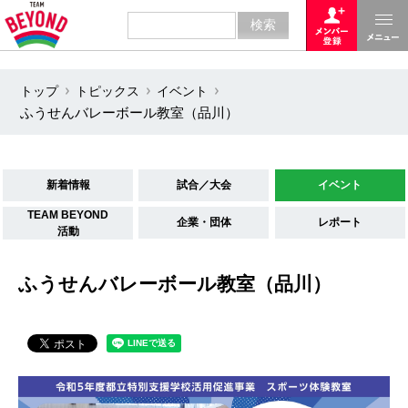
トップ
トピックス
イベント
ふうせんバレーボール教室（品川）
新着情報
試合／大会
イベント
TEAM BEYOND
企業・団体
レポート
活動
ふうせんバレーボール教室（品川）