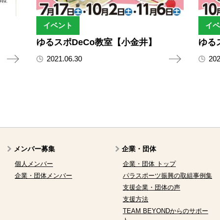
イベント
イベ
ゆるスポDeCo教室【小金井】
ゆる
2021.06.30
202
メンバー募集
企業・団体
個人メンバー
企業・団体 トップ
企業・団体メンバー
パラスポーツ振興の取組事例集
支援企業・団体の声
支援方法
TEAM BEYONDからのサポー