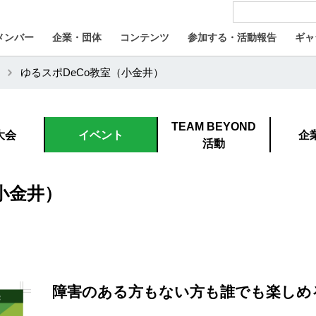
メンバー
企業・団体
コンテンツ
参加する・活動報告
ギャ
ゆるスポDeCo教室（小金井）
TEAM BEYOND
大会
イベント
企
活動
小金井）
障害のある方もない方も誰でも楽しめ