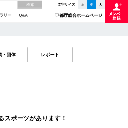
文字サイズ
ラリー
Q&A
都庁総合ホームページ
業・団体
レポート
るスポーツがあります！