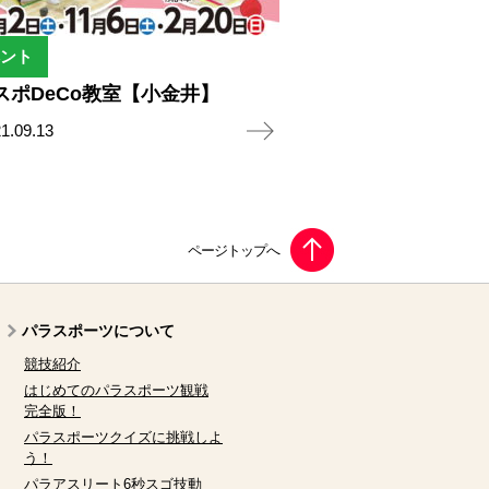
ント
スポDeCo教室【小金井】
1.09.13
パラスポーツについて
競技紹介
はじめてのパラスポーツ観戦
完全版！
パラスポーツクイズに挑戦しよ
う！
パラアスリート6秒スゴ技動