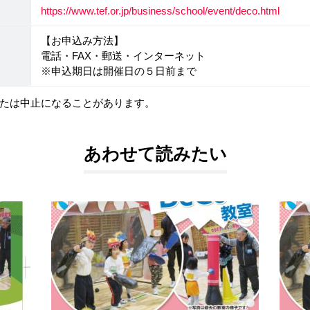
https://www.tef.or.jp/business/school/event/deco.html
【お申込み方法】
電話・FAX・郵送・インターネット
※申込期日は開催日の５日前まで
たは中止になることがあります。
あわせて読みたい