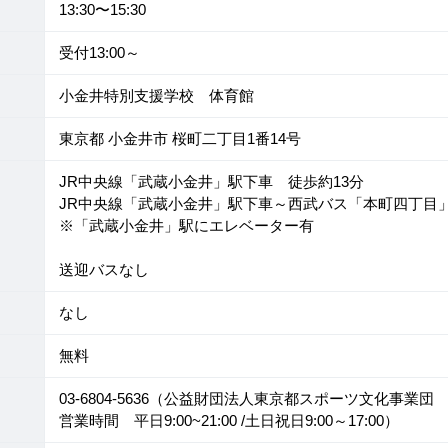
13:30〜15:30
受付13:00～
小金井特別支援学校 体育館
東京都 小金井市 桜町二丁目1番14号
JR中央線「武蔵小金井」駅下車 徒歩約13分
JR中央線「武蔵小金井」駅下車～西武バス「本町四丁目
※「武蔵小金井」駅にエレベーター有
送迎バスなし
なし
無料
03-6804-5636（公益財団法人東京都スポーツ文化事業
営業時間 平日9:00~21:00 /土日祝日9:00～17:00）