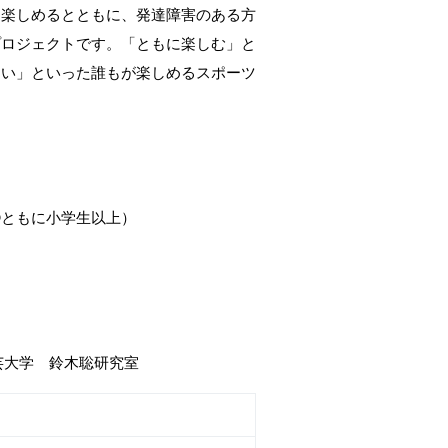
て楽しめるとともに、発達障害のある方
プロジェクトです。「ともに楽しむ」と
白い」といった誰もが楽しめるスポーツ
。
➁ともに小学生以上）
団
芸大学 鈴木聡研究室