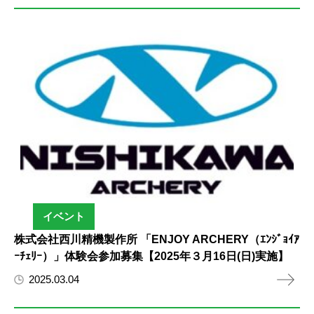
イベント
株式会社西川精機製作所 「ENJOY ARCHERY（ｴﾝｼﾞｮｲｱ
ｰﾁｪﾘｰ）」体験会参加募集【2025年３月16日(日)実施】
2025.03.04