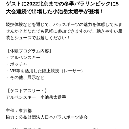
ゲストに2022北京までの冬季パラリンピックに5
大会連続で出場した小池岳太選手が登場！
競技体験などを通じて、パラスポーツの魅力を体感してみま
せんか？どなたでも気軽に参加できますので、動きやすい服
装とシューズでお越しください！
【体験プログラム内容】
・アルペンスキー
・ボッチャ
・VR等を活用した陸上競技（レーサー）
・その他、展示など
【ゲストアスリート】
アルペンスキー 小池岳太選手
主催：東京都
協力：公益財団法人日本パラスポーツ協会