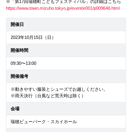
※「第17回瑞穂町こどもフェスティバル」の詳細はこちら
https://www.town.mizuho.tokyo.jp/event/e001/p009648.html
開催日
2023年10月15日（日）
開催時間
09:30〜13:00
開催備考
※動きやすい服装とシューズでお越しください。
※雨天決行（台風など荒天時は除く）
会場
瑞穂ビューパーク・スカイホール