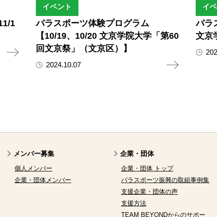
イベント
イベ
/1
パラスポーツ体験プログラム
パラ
【10/19、10/20 文京学院大学「第60
文京
回文京祭」（文京区）】
202
2024.10.07
メンバー募集
企業・団体
個人メンバー
企業・団体 トップ
企業・団体メンバー
パラスポーツ振興の取組事例集
支援企業・団体の声
支援方法
TEAM BEYONDからのサポー