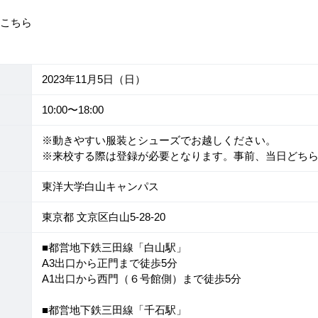
はこちら
2023年11月5日（日）
10:00〜18:00
※動きやすい服装とシューズでお越しください。
※来校する際は登録が必要となります。事前、当日どち
東洋大学白山キャンパス
東京都 文京区白山5-28-20
■都営地下鉄三田線「白山駅」
A3出口から正門まで徒歩5分
A1出口から西門（６号館側）まで徒歩5分
■都営地下鉄三田線「千石駅」