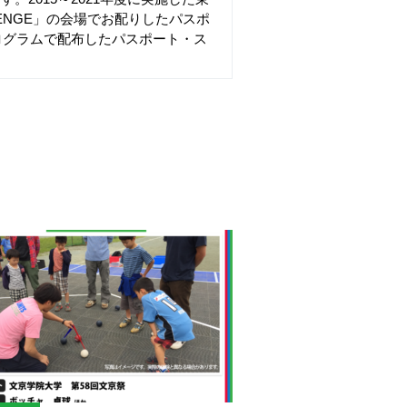
LLENGE」の会場でお配りしたパスポ
ログラムで配布したパスポート・ス
。