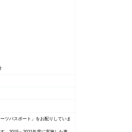
分
ポーツパスポート」をお配りしていま
2015～2021年度に実施した東