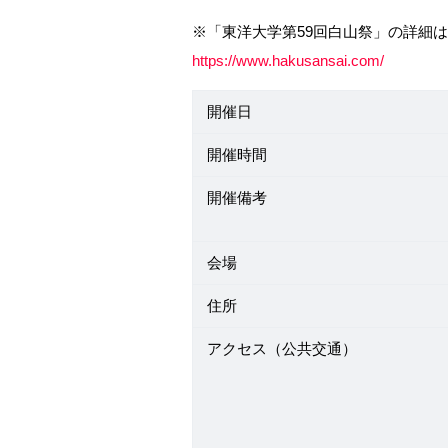
※「東洋大学第59回白山祭」の詳細
https://www.hakusansai.com/
開催日
開催時間
開催備考
会場
住所
アクセス（公共交通）