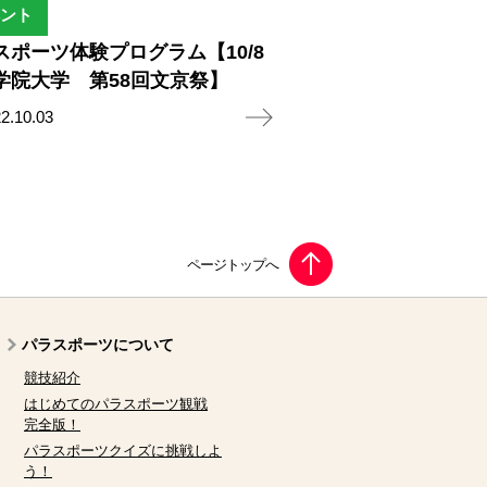
ント
スポーツ体験プログラム【10/8
学院大学 第58回文京祭】
2.10.03
パラスポーツについて
競技紹介
はじめてのパラスポーツ観戦
完全版！
パラスポーツクイズに挑戦しよ
う！