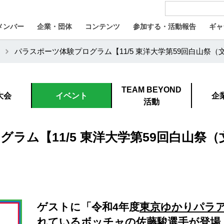
メンバー
企業・団体
コンテンツ
参加する・活動報告
ギャ
パラスポーツ体験プログラム【11/5 東洋大学第59回白山祭（
TEAM BEYOND
大会
イベント
企
活動
ラム【11/5 東洋大学第59回白山祭
ゲストに「令和4年度
東京ゆかりパラ
れているボッチャの佐藤駿選手が登場