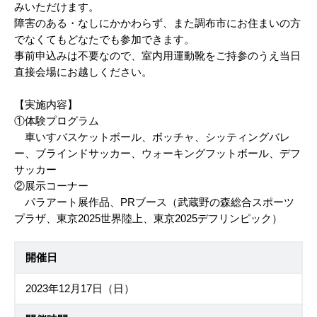
みいただけます。
障害のある・なしにかかわらず、また調布市にお住まいの方
でなくてもどなたでも参加できます。
事前申込みは不要なので、室内用運動靴をご持参のうえ当日
直接会場にお越しください。
【実施内容】
①体験プログラム
車いすバスケットボール、ボッチャ、シッティングバレ
ー、ブラインドサッカー、ウォーキングフットボール、デフ
サッカー
②展示コーナー
パラアート展作品、PRブース（武蔵野の森総合スポーツ
プラザ、東京2025世界陸上、東京2025デフリンピック）
開催日
2023年12月17日（日）