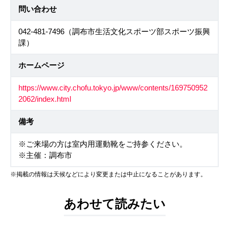
問い合わせ
042-481-7496（調布市生活文化スポーツ部スポーツ振興
課）
ホームページ
https://www.city.chofu.tokyo.jp/www/contents/169750952
2062/index.html
備考
※ご来場の方は室内用運動靴をご持参ください。
※主催：調布市
※掲載の情報は天候などにより変更または中止になることがあります。
あわせて読みたい