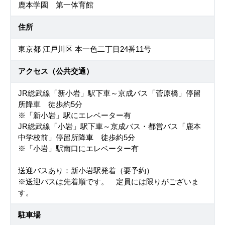
鹿本学園 第一体育館
住所
東京都 江戸川区 本一色二丁目24番11号
アクセス（公共交通）
JR総武線「新小岩」駅下車～京成バス「菅原橋」停留
所降車 徒歩約5分
※「新小岩」駅にエレベーター有
JR総武線「小岩」駅下車～京成バス・都営バス「鹿本
中学校前」停留所降車 徒歩約5分
※「小岩」駅南口にエレベーター有
送迎バスあり：新小岩駅発着（要予約）
※送迎バスは先着順です。 定員には限りがございま
す。
駐車場