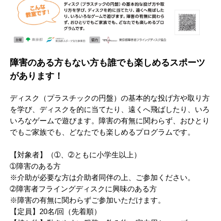
障害のある方もない方も誰でも楽しめるスポーツ
があります！
ディスク（プラスチックの円盤）の基本的な投げ方や取り方
を学び、ディスクを的に当てたり、遠くへ飛ばしたり、いろ
いろなゲームで遊びます。障害の有無に関わらず、おひとり
でもご家族でも、どなたでも楽しめるプログラムです。
【対象者】（➀、➁ともに小学生以上）
➀障害のある方
※介助が必要な方は介助者同伴の上、ご参加ください。
➁障害者フライングディスクに興味のある方
※障害の有無に関わらずご参加いただけます。
【定員】20名/回（先着順）