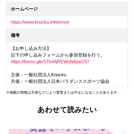
ホームページ
https://www.knocku.info/event
備考
【お申し込み方法】
以下の申し込みフォームから参加登録を行う。
https://forms.gle/STk44jREWoN4pwV37
主催：一般社団法人Knocku
共催：一般社団法人日本パラダンススポーツ協会
※掲載の情報は天候などにより変更または中止になることがあります。
あわせて読みたい