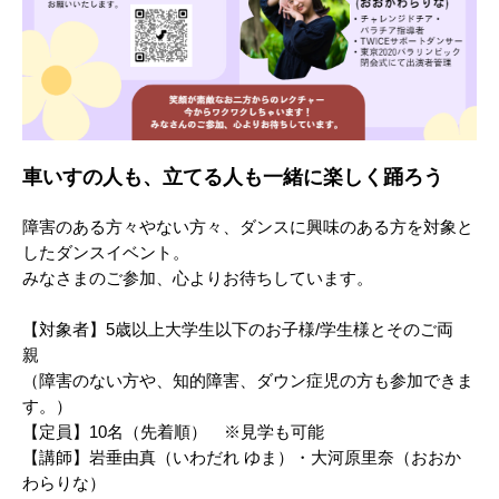
車いすの人も、立てる人も一緒に楽しく踊ろう
障害のある方々やない方々、ダンスに興味のある方を対象と
したダンスイベント。
みなさまのご参加、心よりお待ちしています。
【対象者】5歳以上大学生以下のお子様/学生様とそのご両
親
（障害のない方や、知的障害、ダウン症児の方も参加できま
す。）
【定員】10名（先着順） ※見学も可能
【講師】岩垂由真（いわだれ ゆま）・大河原里奈（おおか
わらりな）