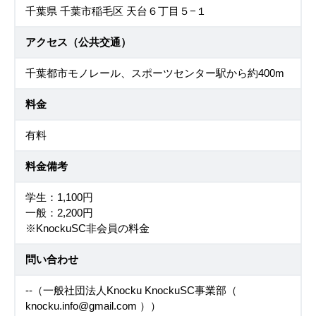
千葉県 千葉市稲毛区 天台６丁目５−１
アクセス（公共交通）
千葉都市モノレール、スポーツセンター駅から約400m
料金
有料
料金備考
学生：1,100円
一般：2,200円
※KnockuSC非会員の料金
問い合わせ
--（一般社団法人Knocku KnockuSC事業部（
knocku.info@gmail.com ））