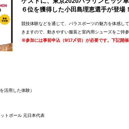
ゲストに、東京2020パラリンピック
６位を獲得した小田島理恵選手が登場
競技体験などを通じて、パラスポーツの魅力を体感し
きますので、動きやすい服装と室内用シューズをご持
※参加には事前申込（9/17〆切）が必要です。下記開
を活用した体験）
ケットボール 元日本代表