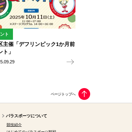
ント
区主催「デフリンピック1か月前
ント」
5.09.29
パラスポーツについて
競技紹介
はじめてのパラスポーツ観戦