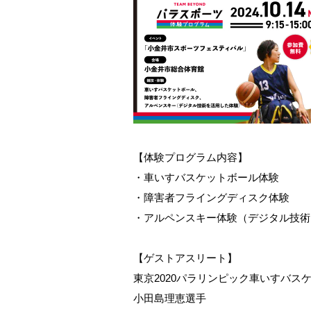
【体験プログラム内容】
・車いすバスケットボール体験
・障害者フライングディスク体験
・アルペンスキー体験（デジタル技術
【ゲストアスリート】
東京2020パラリンピック車いすバス
小田島理恵選手