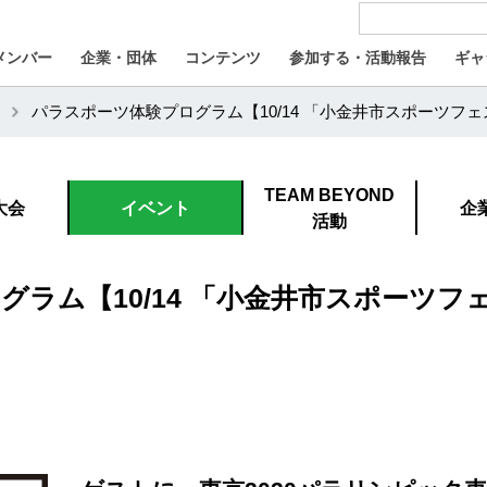
メンバー
企業・団体
コンテンツ
参加する・活動報告
ギャ
パラスポーツ体験プログラム【10/14 「小金井市スポーツフ
TEAM BEYOND
大会
イベント
企
活動
グラム【10/14 「小金井市スポーツ