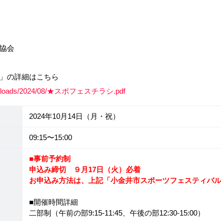
協会
」の詳細はこちら
ent/uploads/2024/08/★スポフェスチラシ.pdf
2024年10月14日（月・祝）
09:15〜15:00
■事前予約制
申込み締切 ９月17日（火）必着
お申込み方法は、上記「小金井市スポーツフェスティバ
■開催時間詳細
二部制（午前の部9:15-11:45、午後の部12:30-15:00）