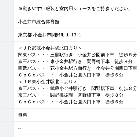
※動きやすい服装と室内用シューズをご持参ください。
小金井市総合体育館
東京都 小金井市関野町１-13-１
＜ＪＲ武蔵小金井駅北口より＞
関東バス・・・三鷹駅行き 小金井公園前下車 徒歩５
京王バス・・・東小金井駅行き 関野橋下車 徒歩８分
西武バス・・・花小金井駅方面行き 小金井公園西口下車
ＣｏＣｏバス・・・小金井公園入口下車 徒歩６分
＜ＪＲ東小金井駅北口より＞
京王バス・・・武蔵小金井駅行き 関野橋下車 徒歩８
京王バス・・・関野橋循環 関野橋下車 徒歩８分
ＣｏＣｏバス・・・小金井公園入口下車 徒歩６分
無料
--