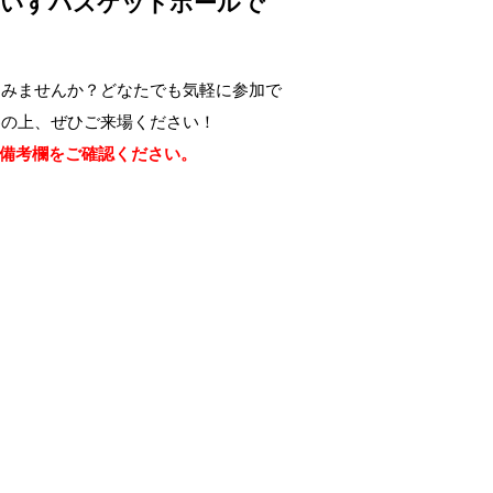
車いすバスケットボールで
！
てみませんか？どなたでも気軽に参加で
参の上、ぜひご来場ください！
催備考欄をご確認ください。