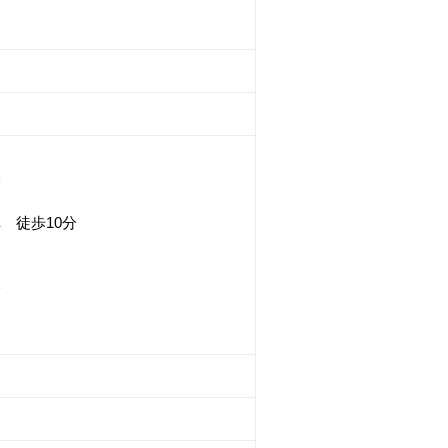
分
 徒歩10分
分