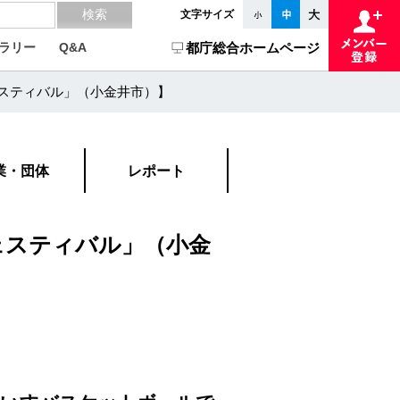
文字サイズ
ラリー
Q&A
都庁総合ホームページ
ェスティバル」（小金井市）】
業・団体
レポート
フェスティバル」（小金