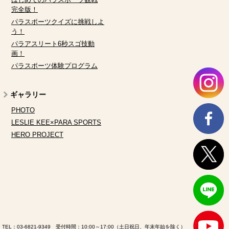
完全版！
パラスポーツクイズに挑戦しよ
う！
パラアスリート6秒スゴ技動
画！
パラスポーツ体験プログラム
ギャラリー
PHOTO
LESLIE KEE×PARA SPORTS
HERO PROJECT
TEL：
03-6821-9349
受付時間：10:00～17:00（土日祝日、年末年始を除く）