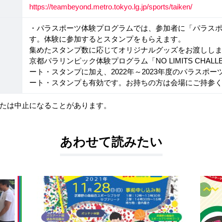
https://teambeyond.metro.tokyo.lg.jp/sports/taiken/
・パラスポーツ体験プログラムでは、参加者に「パラス
す。体験に参加するとスタンプをもらえます。
集めたスタンプ数に応じてオリジナルグッズをお渡しします。
京都パラリンピック体験プログラム「NO LIMITS CHA
ート・スタンプに加え、2022年～2023年度のパラスポ
ート・スタンプも有効です。お持ちの方は会場にご持参
たは中止になることがあります。
あわせて読みたい