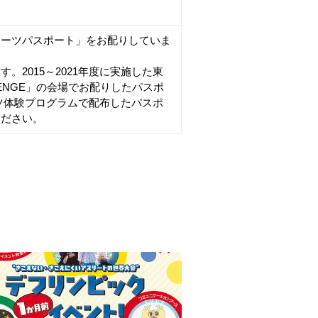
ポーツパスポート」をお配りしていま
2015～2021年度に実施した東
LLENGE」の会場でお配りしたパスポ
ーツ体験プログラムで配布したパスポ
ください。