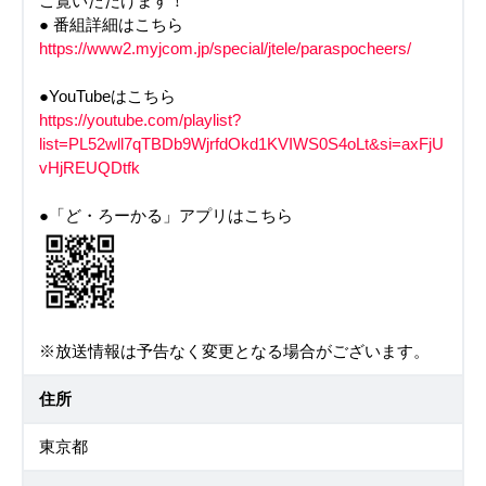
ご覧いただけます！
● 番組詳細はこちら
https://www2.myjcom.jp/special/jtele/paraspocheers/
●YouTubeはこちら
https://youtube.com/playlist?
list=PL52wll7qTBDb9WjrfdOkd1KVIWS0S4oLt&si=axFjU
vHjREUQDtfk
●「ど・ろーかる」アプリはこちら
※放送情報は予告なく変更となる場合がございます。
住所
東京都