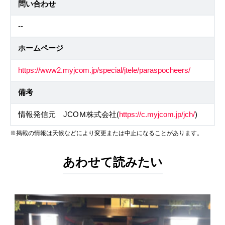
問い合わせ
--
ホームページ
https://www2.myjcom.jp/special/jtele/paraspocheers/
備考
情報発信元 JCOＭ株式会社(
https://c.myjcom.jp/jch/
)
※掲載の情報は天候などにより変更または中止になることがあります。
あわせて読みたい