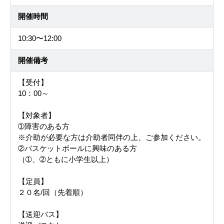
開催時間
10:30〜12:00
開催備考
【受付】
10：00～
【対象者】
➀障害のある方
※介助が必要な方は介助者同伴の上、ご参加ください。
➁バスケットボールに興味のある方
（➀、➁ともに小学生以上）
【定員】
２０名/回（先着順）
【送迎バス】