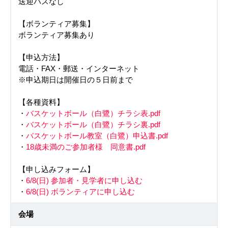
送迎バスなし
【ボランティア募集】
ボランティア募集あり
【申込方法】
電話・FAX・郵送・インターネット
※申込期日は開催日の５日前まで
【各種資料】
・
バスケットボール（白鷺）チラシ表.pdf
・
バスケットボール（白鷺）チラシ裏.pdf
・
バスケットボール教室（白鷺）申込書.pdf
・
18歳未満のご参加者様 同意書.pdf
【申し込みフォーム】
・
6/8(日) 参加者・見学者に申し込む
・
6/8(日) ボランティアに申し込む
会場