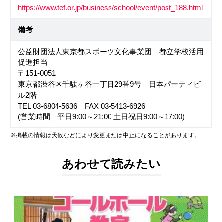
https://www.tef.or.jp/business/school/event/post_188.html
備考
公益財団法人東京都スポーツ文化事業団 都立学校活用
促進担当
〒151-0051
東京都渋谷区千駄ヶ谷一丁目29番9号 日本パーティビ
ル2階
TEL 03-6804-5636 FAX 03-5413-6926
(営業時間 平日9:00～21:00 土日祝日9:00～17:00)
※掲載の情報は天候などにより変更または中止になることがあります。
あわせて読みたい