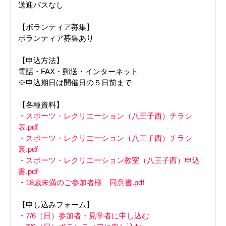
送迎バスなし
【ボランティア募集】
ボランティア募集あり
【申込方法】
電話・FAX・郵送・インターネット
※申込期日は開催日の５日前まで
【各種資料】
・
スポーツ・レクリエーション（八王子西）チラシ
表.pdf
・
スポーツ・レクリエーション（八王子西）チラシ
裏.pdf
・
スポーツ・レクリエーション教室（八王子西）申込
書.pdf
・
18歳未満のご参加者様 同意書.pdf
【申し込みフォーム】
・
7/6（日）参加者・見学者に申し込む