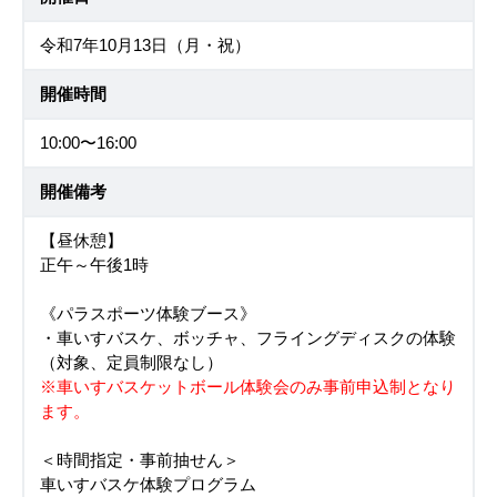
令和7年10月13日（月・祝）
開催時間
10:00〜16:00
開催備考
【昼休憩】
正午～午後1時
《パラスポーツ体験ブース》
・車いすバスケ、ボッチャ、フライングディスクの体験
（対象、定員制限なし）
※車いすバスケットボール体験会のみ事前申込制となり
ます。
＜時間指定・事前抽せん＞
車いすバスケ体験プログラム