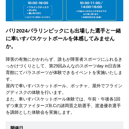
パリ2024パラリンピックにも出場した選手と一緒
に車いすバスケットボールを体感してみません
か。
障害の有無にかかわらず、誰もが障害者スポーツにふれるき
っかけづくりとして、第29回みんなのスポーツday in日吉体
育館にてパラスポーツが体験できるイベントを実施いたしま
す。
屋内で車いすバスケットボール、ボッチャ、屋外でフライン
グディスクの体験を行います。
また、車いすバスケットボール体験では、午前・午後各1回
ずつ東京ファイターズB.Cの諸岡晋之助選手、渡邉優衣選手
を講師とした体験会を実施します。
開催日