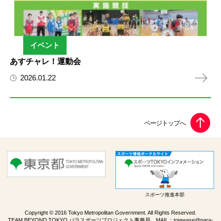
イベント
あすチャレ！運動会
2026.01.22
スポーツ推進本部
Copyright © 2016 Tokyo Metropolitan Government. All Rights Reserved.
TEAM BEYOND TOKYO パラスポーツプロジェクト事務局 MAIL：
toiawase@para-