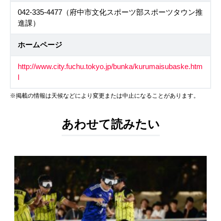
042-335-4477（府中市文化スポーツ部スポーツタウン推
進課）
ホームページ
http://www.city.fuchu.tokyo.jp/bunka/kurumaisubaske.htm
l
※掲載の情報は天候などにより変更または中止になることがあります。
あわせて読みたい