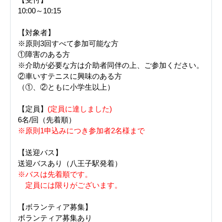
【受付】
10:00～10:15
【対象者】
※原則3回すべて参加可能な方
①障害のある方
※介助が必要な方は介助者同伴の上、ご参加ください。
②車いすテニスに興味のある方
（①、②ともに小学生以上）
【定員】
(定員に達しました)
6名/回（先着順）
※原則1申込みにつき参加者2名様まで
【送迎バス】
送迎バスあり（八王子駅発着）
※バスは先着順です。
定員には限りがございます。
【ボランティア募集】
ボランティア募集あり