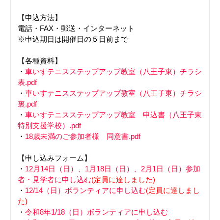
【申込方法】
電話・FAX・郵送・インターネット
※申込期日は開催日の５日前まで
【各種資料】
・
車いすテニスステップアップ教室（八王子東）チラシ
表.pdf
・
車いすテニスステップアップ教室（八王子東）チラシ
裏.pdf
・
車いすテニスステップアップ教室 申込書（八王子東
特別支援学校）.pdf
・
18歳未満のご参加者様 同意書.pdf
【申し込みフォーム】
・
12月14日（日）、1月18日（日）、2月1日（日）参加
者・見学者に申し込む
(定員に達しました)
・
12/14（日）ボランティアに申し込む
(定員に達しまし
た)
・
令和8年1/18（日）ボランティアに申し込む