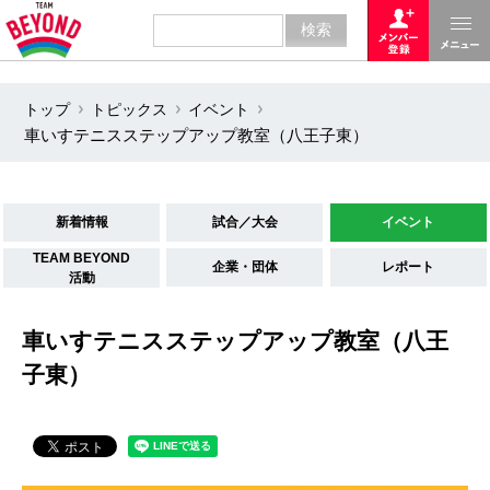
トップ
トピックス
イベント
車いすテニスステップアップ教室（八王子東）
新着情報
試合／大会
イベント
TEAM BEYOND
企業・団体
レポート
活動
車いすテニスステップアップ教室（八王
子東）