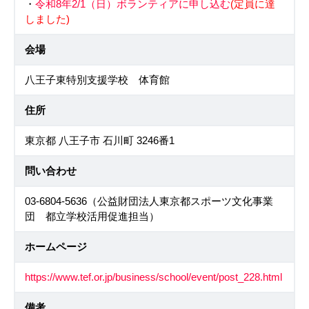
・
令和8年2/1（日）ボランティアに申し込む
(定員に達
しました)
会場
八王子東特別支援学校 体育館
住所
東京都 八王子市 石川町 3246番1
問い合わせ
03-6804-5636（公益財団法人東京都スポーツ文化事業
団 都立学校活用促進担当）
ホームページ
https://www.tef.or.jp/business/school/event/post_228.html
備考