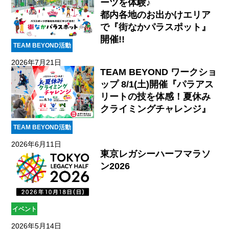
ーツを体験♪
都内各地のお出かけエリア
で『街なかパラスポット』
開催!!
TEAM BEYOND活動
2026年7月21日
TEAM BEYOND ワークショ
ップ 8/1(土)開催『パラアス
リートの技を体感！夏休み
クライミングチャレンジ』
TEAM BEYOND活動
2026年6月11日
東京レガシーハーフマラソ
ン2026
イベント
2026年5月14日