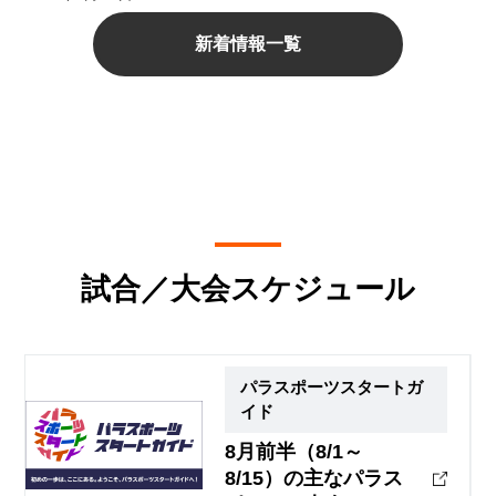
新着情報一覧
試合／大会スケジュール
パラスポーツスタートガ
イド
8月前半（8/1～
8/15）の主なパラス