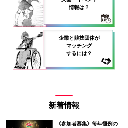
情報は？
企業と競技団体が
マッチング
するには？
新着情報
《参加者募集》毎年恒例の