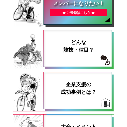
メンバーになりたい！
★ ご登録はこちら ★
どんな
競技・種目？
企業支援の
成功事例とは？
大会・イベント