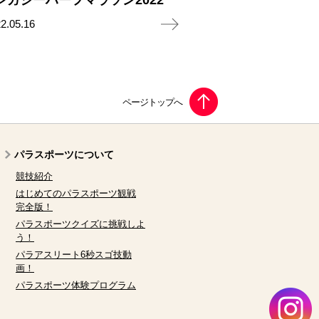
レガシーハーフマラソン2022
2.05.16
パラスポーツについて
競技紹介
はじめてのパラスポーツ観戦
完全版！
パラスポーツクイズに挑戦しよ
う！
パラアスリート6秒スゴ技動
画！
パラスポーツ体験プログラム