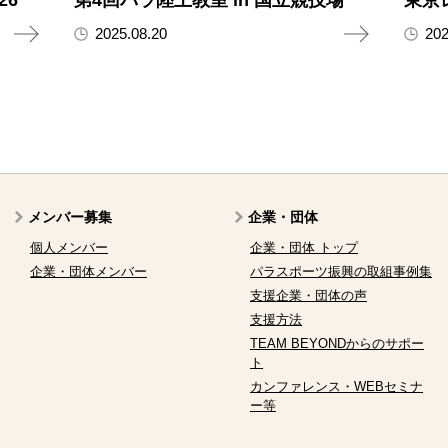
26
第4回パラ陸上教室 in 国立競技場
東京
2025.08.20
202
メンバー募集
企業・団体
個人メンバー
企業・団体 トップ
企業・団体メンバー
パラスポーツ振興の取組事例集
支援企業・団体の声
支援方法
TEAM BEYONDからのサポー
ト
カンファレンス・WEBセミナ
ー等