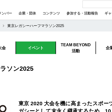
メンバー
企業・団体
コンテンツ
参加する・活動報告
ギャ
東京レガシーハーフマラソン2025
TEAM BEYOND
大会
イベント
企
活動
ソン2025
東京 2020 大会を機に高まったスポ
ガシーとして末永く継承するため、10月