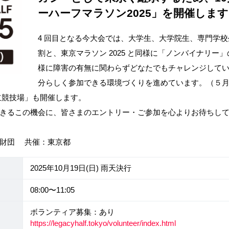
ーハーフマラソン2025」を開催しま
4 回目となる今大会では、大学生、大学院生、専門学
割と、東京マラソン 2025 と同様に「ノンバイナリ
様に障害の有無に関わらずどなたでもチャレンジして
分らしく参加できる環境づくりを進めています。（５
国立競技場」も開催します。
きるこの機会に、皆さまのエントリー・ご参加を心よりお待ちし
ン財団 共催：東京都
2025年10月19日(日) 雨天決行
08:00〜11:05
ボランティア募集：あり
https://legacyhalf.tokyo/volunteer/index.html