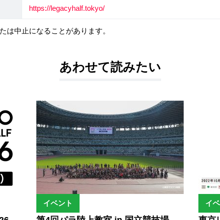
https://legacyhalf.tokyo/
たは中止になることがあります。
あわせて読みたい
イベント
イベ