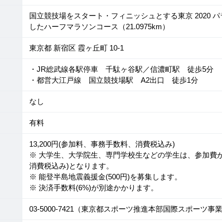
国立競技場をスタート・フィニッシュとする東京 2020 
したハーフマラソンコース（21.0975km）
東京都 新宿区 霞ヶ丘町 10-1
・JR総武線各駅停車 千駄ヶ谷駅／信濃町駅 徒歩5分
・都営大江戸線 国立競技場駅 A2出口 徒歩1分
なし
有料
13,200円(参加料、事務手数料、消費税込み)
※ 大学生、大学院生、専門学校生などの学生は、参加費が半
消費税込み)となります。
※ 能登半島地震義援金(500円)を募集します。
※ 決済手数料(6%)が別途かかります。
03-5000-7421（東京都スポーツ推進本部国際スポーツ事