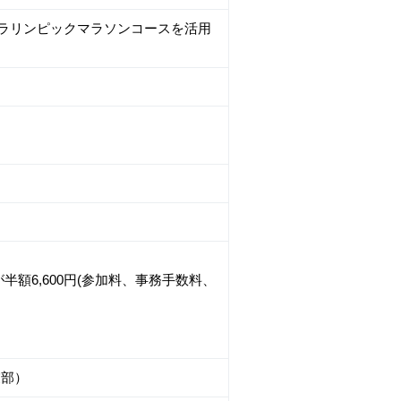
パラリンピックマラソンコースを活用
額6,600円(参加料、事務手数料、
業部）