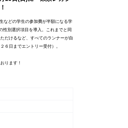
す！
校生などの学生の参加費が半額になる学
ー」の性別選択項目を導入。これまでと同
いただけるなど、すべてのランナーが自
月２６日までエントリー受付）。
ております！